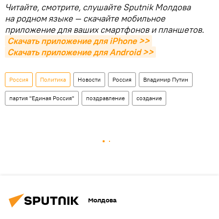
Читайте, смотрите, слушайте Sputnik Молдова
на родном языке — скачайте мобильное
приложение для ваших смартфонов и планшетов.
Скачать приложение для iPhone >>
Скачать приложение для Android >>
Россия
Политика
Новости
Россия
Владимир Путин
партия "Единая Россия"
поздравление
создание
Молдова