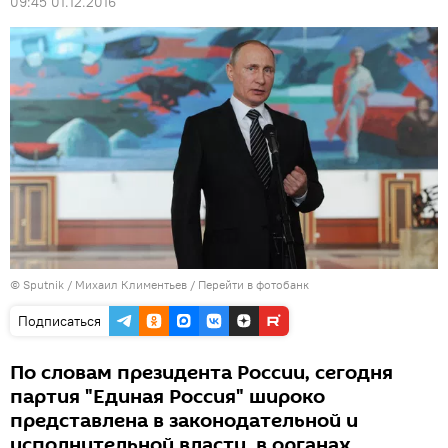
09:45 01.12.2016
© Sputnik / Михаил Климентьев
/
Перейти в фотобанк
Подписаться
По словам президента России, сегодня
партия "Единая Россия" широко
представлена в законодательной и
исполнительной власти, в органах