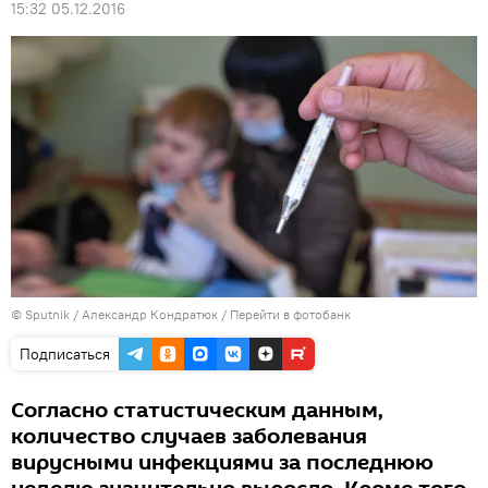
15:32 05.12.2016
© Sputnik / Александр Кондратюк
/
Перейти в фотобанк
Подписаться
Согласно статистическим данным,
количество случаев заболевания
вирусными инфекциями за последнюю