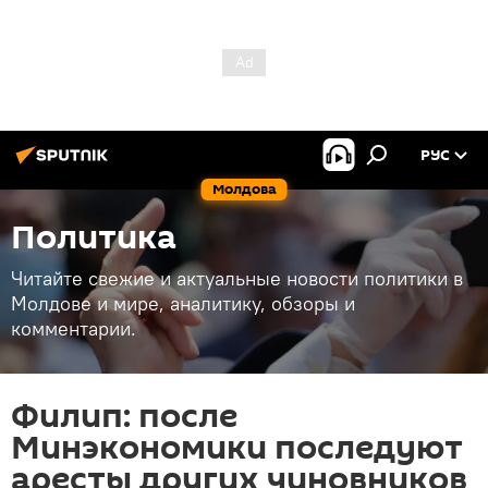
РУС
Молдова
Политика
Читайте свежие и актуальные новости политики в
Молдове и мире, аналитику, обзоры и
комментарии.
Филип: после
Минэкономики последуют
аресты других чиновников