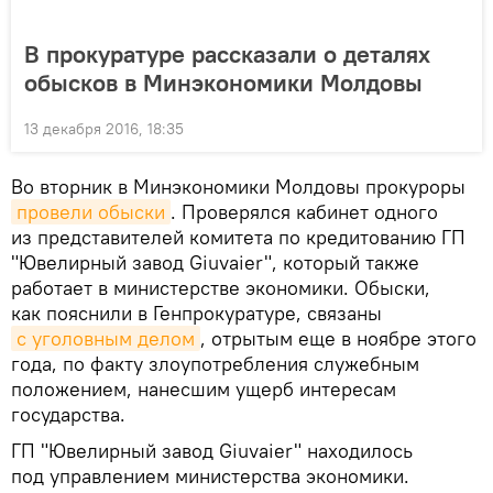
В прокуратуре рассказали о деталях
обысков в Минэкономики Молдовы
13 декабря 2016, 18:35
Во вторник в Минэкономики Молдовы прокуроры
провели обыски
. Проверялся кабинет одного
из представителей комитета по кредитованию ГП
"Ювелирный завод Giuvaier", который также
работает в министерстве экономики. Обыски,
как пояснили в Генпрокуратуре, связаны
с уголовным делом
, отрытым еще в ноябре этого
года, по факту злоупотребления служебным
положением, нанесшим ущерб интересам
государства.
ГП "Ювелирный завод Giuvaier" находилось
под управлением министерства экономики.