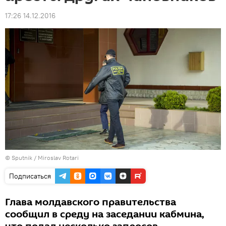
17:26 14.12.2016
© Sputnik / Miroslav Rotari
Подписаться
Глава молдавского правительства
сообщил в среду на заседании кабмина,