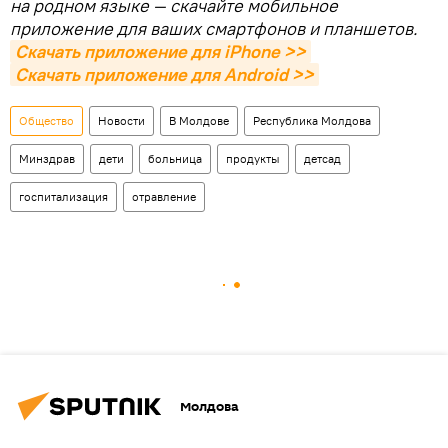
на родном языке — скачайте мобильное
приложение для ваших смартфонов и планшетов.
Скачать приложение для iPhone >>
Скачать приложение для Android >>
Общество
Новости
В Молдове
Республика Молдова
Минздрав
дети
больница
продукты
детсад
госпитализация
отравление
Молдова