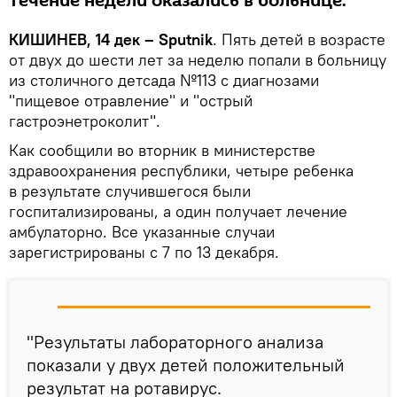
течение недели оказались в больнице.
КИШИНЕВ, 14 дек – Sputnik
. Пять детей в возрасте
от двух до шести лет за неделю попали в больницу
из столичного детсада №113 с диагнозами
"пищевое отравление" и "острый
гастроэнетроколит".
Как сообщили во вторник в министерстве
здравоохранения республики, четыре ребенка
в результате случившегося были
госпитализированы, а один получает лечение
амбулаторно. Все указанные случаи
зарегистрированы с 7 по 13 декабря.
"Результаты лабораторного анализа
показали у двух детей положительный
результат на ротавирус.