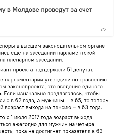
 в Молдове проведут за счет
споры в высшем законодательном органе
лись еще на заседании парламентской
на пленарном заседании.
иант проекта поддержали 51 депутат.
ое парламентарии утвердили по сравнению
ом законопроекта, это введение единого
. Если изначально предлагалось, чтобы
ю в 62 года, а мужчины – в 65, то теперь
 возраст выхода на пенсию – в 63 года.
то с 1 июля 2017 года возраст выхода
аться ежегодно для мужчин на четыре
есть, пока не достигнет показателя в 63