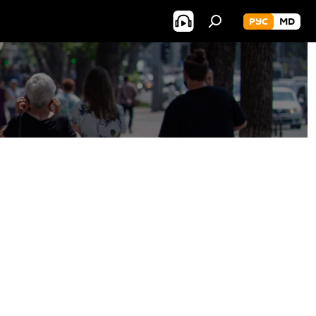
РУС
MD