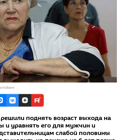
фотобанк
решили поднять возраст выхода на
ы и уравнять его для мужчин и
едставительницам слабой половины