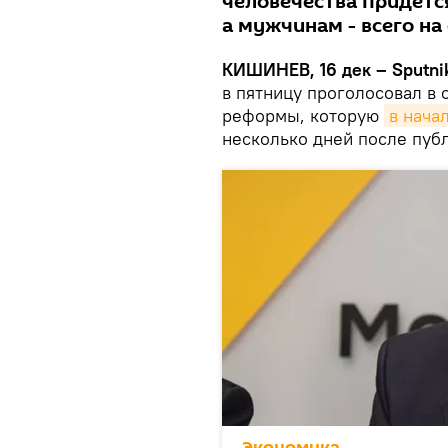
человечества придется
а мужчинам - всего на
КИШИНЕВ, 16 дек – Sputni
в пятницу проголосовал в 
реформы, которую
в нача
несколько дней после пуб
Экономика