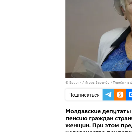
© Sputnik / Игорь Зарембо
/
Перейти в 
Подписаться
Молдавские депутаты 
пенсию граждан стран
женщин. При этом пр