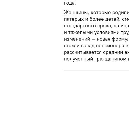
года.
Женщины, которые родили 
пятерых и более детей, см
стандартного срока, а лиц
и тяжелыми условиями тру
изменений — новая формул
стаж и вклад пенсионера в
рассчитывается средний е
полученный гражданином до