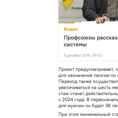
Видео
Профсоюзы рассказ
системы
9 декабря 2016, 09:02
Проект предусматривает, 
для назначения пенсии по 
Переход также осуществитс
увеличиваться на шесть ме
стаж станет действительны
с 2024 года. В первоначал
для мужчин он будет 36 ле
При этом минимальный стаж