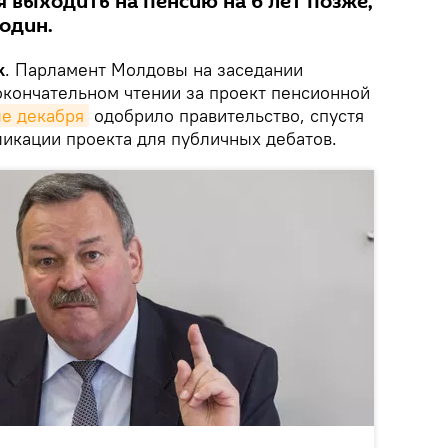
 выходить на пенсию на 6 лет позже,
 один.
k
. Парламент Молдовы на заседании
окончательном чтении за проект пенсионной
ле декабря
одобрило правительство, спустя
ликации проекта для публичных дебатов.