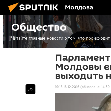
Молдова
Общество
Читайте главные новости о том, что происходи
Парламент
Молдовы е
выходить 
19:18 16.12.2016
(обновлено:
14:30