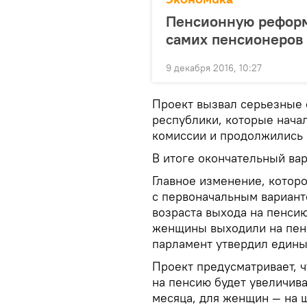
Пенсионную реформу
самих пенсионеров
9 декабря 2016, 10:27
Проект вызвал серьезные 
республики, которые нача
комиссии и продолжились 
В итоге окончательный вар
Главное изменение, котор
с первоначальным вариант
возраста выхода на пенсию
женщины выходили на пенси
парламент утвердил единый
Проект предусматривает, ч
на пенсию будет увеличив
месяца, для женщин — на ш