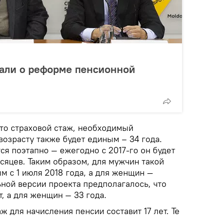
али о реформе пенсионной
что страховой стаж, необходимый
возрасту также будет единым – 34 года.
я поэтапно — ежегодно с 2017-го он будет
сяцев. Таким образом, для мужчин такой
м с 1 июля 2018 года, а для женщин —
ьной версии проекта предполагалось, что
т, а для женщин — 33 года.
 для начисления пенсии составит 17 лет. Те