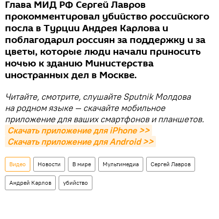
Глава МИД РФ Сергей Лавров
прокомментировал убийство российского
посла в Турции Андрея Карлова и
поблагодарил россиян за поддержку и за
цветы, которые люди начали приносить
ночью к зданию Министерства
иностранных дел в Москве.
Читайте, смотрите, слушайте Sputnik Молдова
на родном языке — скачайте мобильное
приложение для ваших смартфонов и планшетов.
Скачать приложение для iPhone >>
Скачать приложение для Android >>
Видео
Новости
В мире
Мультимедиа
Сергей Лавров
Андрей Карлов
убийство