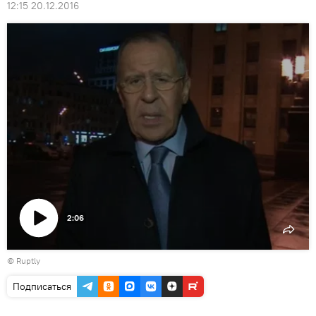
12:15 20.12.2016
2:06
Воспроизвести
©
Ruptly
видео
Подписаться