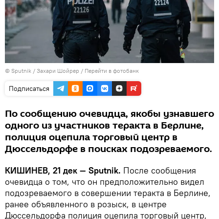
© Sputnik / Захари Шойрер
/
Перейти в фотобанк
Подписаться
По сообщению очевидца, якобы узнавшего
одного из участников теракта в Берлине,
полиция оцепила торговый центр в
Дюссельдорфе в поисках подозреваемого.
КИШИНЕВ, 21 дек — Sputnik.
После сообщения
очевидца о том, что он предположительно видел
подозреваемого в совершении теракта в Берлине,
ранее объявленного в розыск, в центре
Дюссельдорфа полиция оцепила торговый центр,