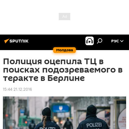
РУС
Молдова
Полиция оцепила ТЦ в
поисках подозреваемого в
теракте в Берлине
15:44 21.12.2016