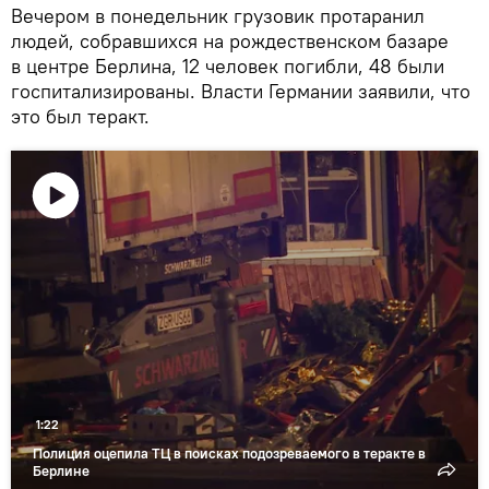
Вечером в понедельник грузовик протаранил
людей, собравшихся на рождественском базаре
в центре Берлина, 12 человек погибли, 48 были
госпитализированы. Власти Германии заявили, что
это был теракт.
Воспроизвести
видео
1:22
Полиция оцепила ТЦ в поисках подозреваемого в теракте в
Берлине