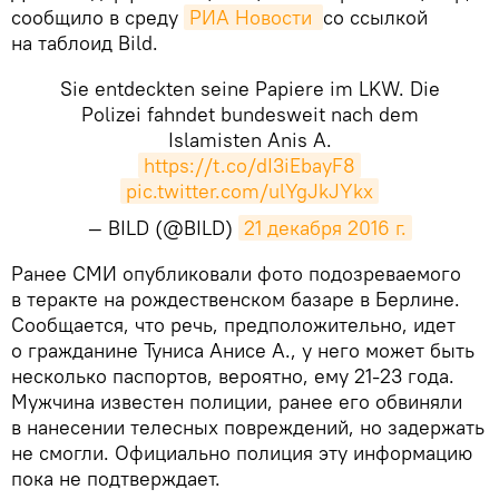
сообщило в среду
РИА Новости 
со ссылкой
на таблоид Bild.
Sie entdeckten seine Papiere im LKW. Die
Polizei fahndet bundesweit nach dem
Islamisten Anis A.
https://t.co/dI3iEbayF8
pic.twitter.com/ulYgJkJYkx
— BILD (@BILD)
21 декабря 2016 г.
Ранее СМИ опубликовали фото подозреваемого
в теракте на рождественском базаре в Берлине.
Сообщается, что речь, предположительно, идет
о гражданине Туниса Анисе А., у него может быть
несколько паспортов, вероятно, ему 21-23 года.
Мужчина известен полиции, ранее его обвиняли
в нанесении телесных повреждений, но задержать
не смогли. Официально полиция эту информацию
пока не подтверждает.