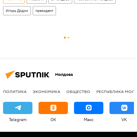
Игорь Додон
президент
Молдова
ПОЛИТИКА
ЭКОНОМИКА
ОБЩЕСТВО
РЕСПУБЛИКА МОЛ
Telegram
OK
Макс
VK