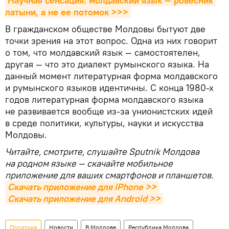
Научная сенсация: молдавский язык — ровесник 
латыни, а не ее потомок >>>
В гражданском обществе Молдовы бытуют две
точки зрения на этот вопрос. Одна из них говорит
о том, что молдавский язык — самостоятелен,
другая — что это диалект румынского языка. На
данный момент литературная форма молдавского
и румынского языков идентичны. С конца 1980-х
годов литературная форма молдавского языка
не развивается вообще из-за унионистских идей
в среде политики, культуры, науки и искусства
Молдовы.
Читайте, смотрите, слушайте Sputnik Молдова
на родном языке — скачайте мобильное
приложение для ваших смартфонов и планшетов.
Скачать приложение для iPhone >>
Скачать приложение для Android >>
Политика
Новости
В Молдове
Республика Молдова