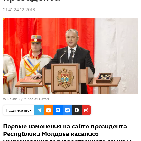
21:41 24.12.2016
© Sputnik / Miroslav Rotari
Подписаться
Первые изменения на сайте президента
Республики Молдова касались