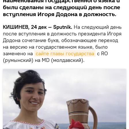
наименования государственного языка и
были сделаны на следующий день после
вступления Игоря Додона в должность.
КИШИНЕВ, 24 дек — Sputnik.
На следующий день
после вступления в должность президента Игоря
Додона сочетание букв, обозначающее переход
на версию на государственном языке, было
заменено на
сайте главы государства
с RO
(румынский) на MD (молдавский).