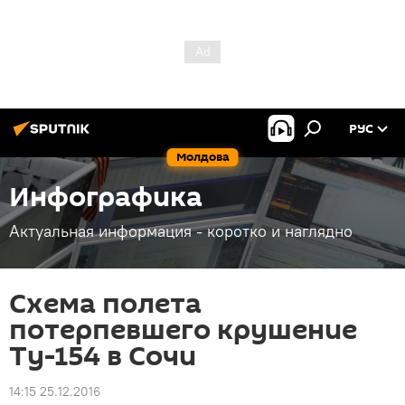
РУС
Молдова
Инфографика
Актуальная информация - коротко и наглядно
Схема полета
потерпевшего крушение
Ту-154 в Сочи
14:15 25.12.2016