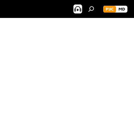
РУС
MD