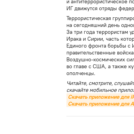
и антитеррористическое по
ИГ движутся отряды федер
Террористическая группиро
на сегодняшний день одно
За три года террористам у
Ирака и Сирии, часть кото
Единого фронта борьбы с И
правительственные войска
Воздушно-космических сил
во главе с США, а также к
ополченцы.
Читайте, смотрите, слушай
скачайте мобильное прило
Скачать приложение для i
Скачать приложение для A