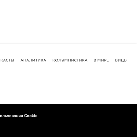
КАСТЫ
АНАЛИТИКА
КОЛУМНИСТИКА
В МИРЕ
ВИДЕО
ользования Cookie