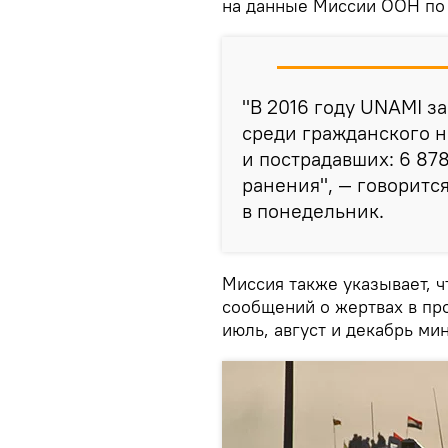
на данные Миссии ООН по 
"В 2016 году UNAMI з
среди гражданского н
и пострадавших: 6 87
ранения", — говоритс
в понедельник.
Миссия также указывает, 
сообщений о жертвах в про
июль, август и декабрь ми