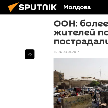
Молдова
ООН: более
жителей по
пострадали
16:04 03.01.2017