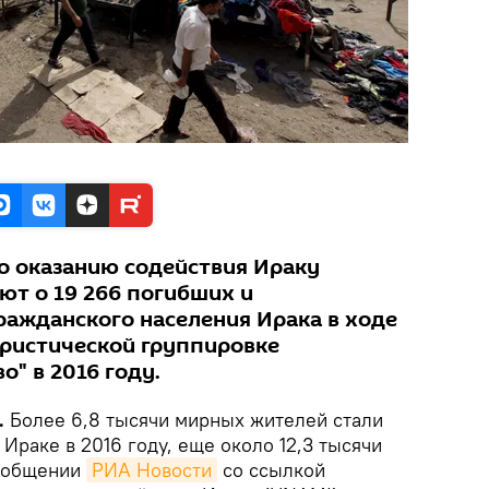
 оказанию содействия Ираку
ют о 19 266 погибших и
ражданского населения Ирака в ходе
ристической группировке
о" в 2016 году.
.
Более 6,8 тысячи мирных жителей стали
Ираке в 2016 году, еще около 12,3 тысячи
сообщении
РИА Новости
со ссылкой