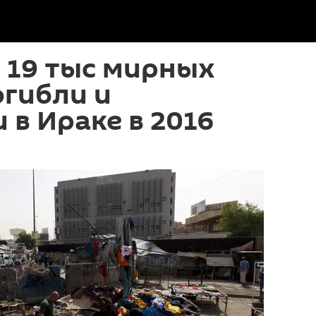
 19 тыс мирных
гибли и
 в Ираке в 2016