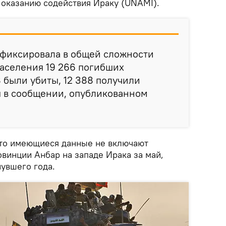
оказанию содействия Ираку (UNAMI).
афиксировала в общей сложности
аселения 19 266 погибших
8 были убиты, 12 388 получили
я в сообщении, опубликованном
что имеющиеся данные не включают
винции Анбар на западе Ирака за май,
нувшего года.