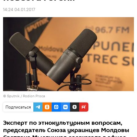
14:24 04.01.2017
© Sputnik / Rodion Proca
Подписаться
Эксперт по этнокультурным вопросам,
председатель Союза украинцев Молдовы