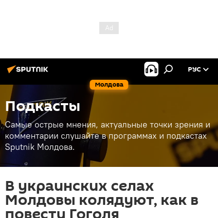
РУС
Молдова
Подкасты
Самые острые мнения, актуальные точки зрения и
комментарии слушайте в программах и подкастах
Sputnik Молдова.
В украинских селах
Молдовы колядуют, как в
повести Гоголя