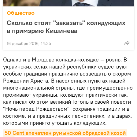
Общество
Сколько стоит "заказать" колядующих
в примэрию Кишинева
16 декабря 2016, 14:35
Однако и в Молдове колядка-колядке — рознь. В
украинских селах нашей республики существуют
особые традиции празднично возвещать о скором
Рождении Христа. В населенных пунктах нашей
многонациональной страны, где преимущественно
проживают украинцы, колядуют практически так,
как писал об этом великий Гоголь в своей повести
"Ночь перед Рождеством", сохраняя традиции и в
костюме, и в праздничных песнопениях, и в дарах,
которыми принято угощать колядующих.
50 Cent впечатлен румынской обрядовой козой 