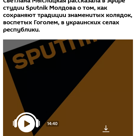
Светлана Мыслицкая рассказала в эфире
студии Sputnik Молдова о том, как
сохраняют традиции знаменитых колядок,
воспетых Гоголем, в украинских селах
республики.
14:40