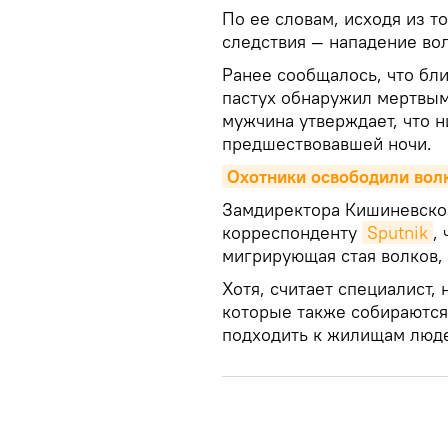
По ее словам, исходя из т
следствия — нападение вол
Ранее сообщалось, что бл
пастух обнаружил мертвым
мужчина утверждает, что н
предшествовавшей ночи.
Охотники освободили волк
Замдиректора Кишиневског
корреспонденту
Sputnik
,
мигрирующая стая волков,
Хотя, считает специалист,
которые также собираются 
подходить к жилищам люд