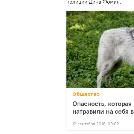
полиции Дина Фомин.
Общество
Опасность, которая
натравили на себя 
12 сентября 2016, 09:02