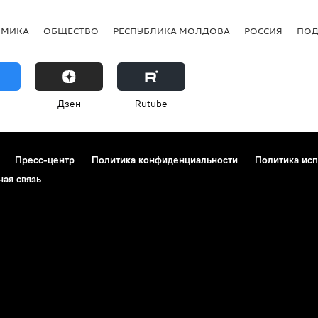
ОМИКА
ОБЩЕСТВО
РЕСПУБЛИКА МОЛДОВА
РОССИЯ
ПОД
Дзен
Rutube
Пресс-центр
Политика конфиденциальности
Политика исп
ная связь