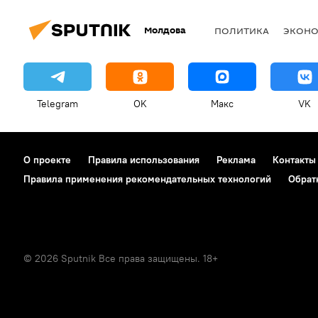
Молдова
ПОЛИТИКА
ЭКОН
Telegram
OK
Макс
VK
О проекте
Правила использования
Реклама
Контакты
Правила применения рекомендательных технологий
Обрат
© 2026 Sputnik Все права защищены. 18+