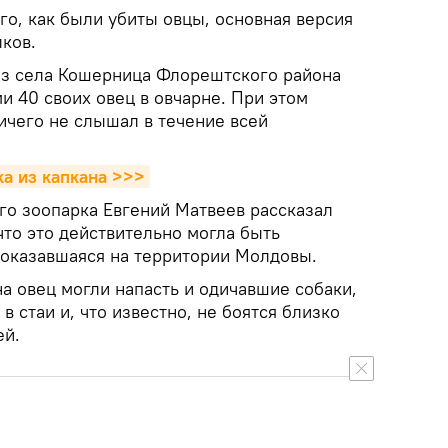
ого, как были убиты овцы, основная версия
ков.
из села Кошерница Флорештского района
и 40 своих овец в овчарне. При этом
ичего не слышал в течение всей
а из капкана >>>
о зоопарка Евгений Матвеев рассказал
 что это действительно могла быть
 оказавшаяся на территории Молдовы.
 на овец могли напасть и одичавшие собаки,
в стаи и, что известно, не боятся близко
ей.