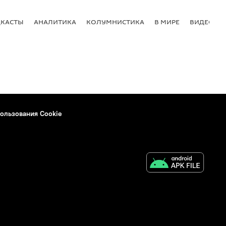
КАСТЫ
АНАЛИТИКА
КОЛУМНИСТИКА
В МИРЕ
ВИДЕО
ользования Cookie