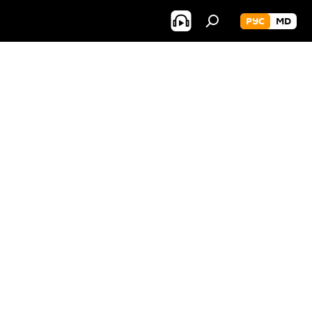
РУС
MD