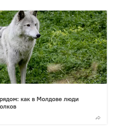
 рядом: как в Молдове люди
волков