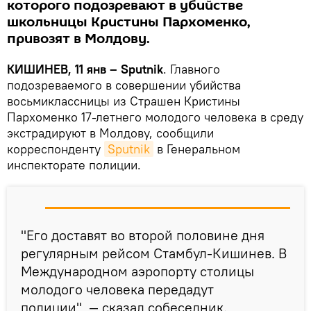
которого подозревают в убийстве
школьницы Кристины Пархоменко,
привозят в Молдову.
КИШИНЕВ, 11 янв – Sputnik
. Главного
подозреваемого в совершении убийства
восьмиклассницы из Страшен Кристины
Пархоменко 17-летнего молодого человека в среду
экстрадируют в Молдову, сообщили
корреспонденту
Sputnik
в Генеральном
инспекторате полиции.
"Его доставят во второй половине дня
регулярным рейсом Стамбул-Кишинев. В
Международном аэропорту столицы
молодого человека передадут
полиции", — сказал собеседник.