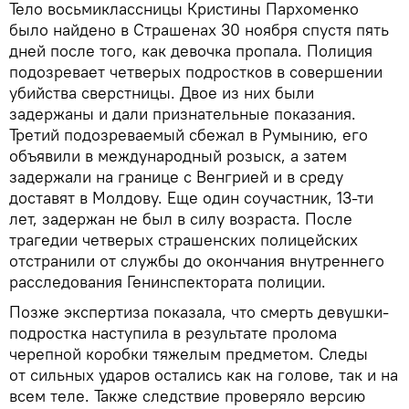
Тело восьмиклассницы Кристины Пархоменко
было найдено в Страшенах 30 ноября спустя пять
дней после того, как девочка пропала. Полиция
подозревает четверых подростков в совершении
убийства сверстницы. Двое из них были
задержаны и дали признательные показания.
Третий подозреваемый сбежал в Румынию, его
объявили в международный розыск, а затем
задержали на границе с Венгрией и в среду
доставят в Молдову. Еще один соучастник, 13-ти
лет, задержан не был в силу возраста. После
трагедии четверых страшенских полицейских
отстранили от службы до окончания внутреннего
расследования Генинспектората полиции.
Позже экспертиза показала, что смерть девушки-
подростка наступила в результате пролома
черепной коробки тяжелым предметом. Следы
от сильных ударов остались как на голове, так и на
всем теле. Также следствие проверяло версию