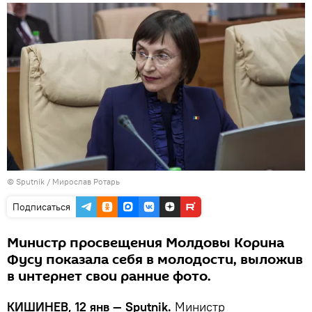
© Sputnik / Мирослав Ротарь
Подписаться
Министр просвещения Молдовы Корина
Фусу показала себя в молодости, выложив
в интернет свои ранние фото.
КИШИНЕВ, 12 янв — Sputnik.
Министр