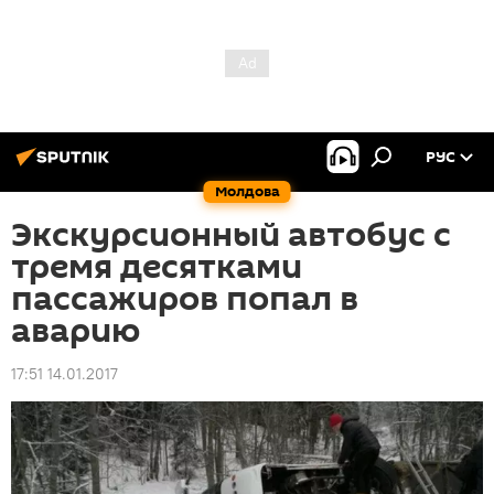
РУС
Молдова
Экскурсионный автобус с
тремя десятками
пассажиров попал в
аварию
17:51 14.01.2017