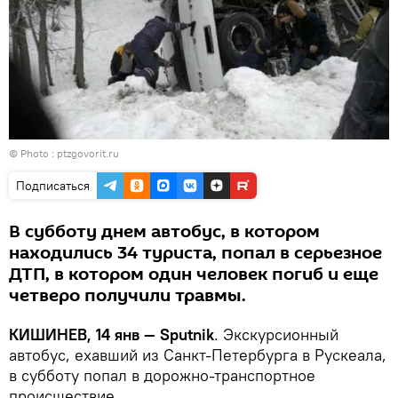
© Photo : ptzgovorit.ru
Подписаться
В субботу днем автобус, в котором
находились 34 туриста, попал в серьезное
ДТП, в котором один человек погиб и еще
четверо получили травмы.
КИШИНЕВ, 14 янв — Sputnik
. Экскурсионный
автобус, ехавший из Санкт-Петербурга в Рускеала,
в субботу попал в дорожно-транспортное
происшествие.