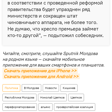
в соответствии с проведенной реформой
правительства будет упразднен ряд
министерств и сокращен штат
чиновничьего аппарата, не более того.
Не думаю, что кресло премьера займет
кто-то другой", — подытожил собеседник.
Читайте, смотрите, слушайте Sputnik Молдова
на родном языке — скачайте мобильное
приложение для ваших смартфонов и планшетов.
Скачать приложение для iPhone >>
Скачать приложение для Android >>
Политика
В Молдове
Новости
Кишинев
Республика Молдова
Николай Цвятков
Цвятков
переформатирование
альянс
проевропейская коалиция