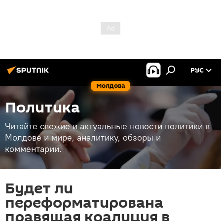
РУС
Молдова
Политика
Читайте свежие и актуальные новости политики в
Молдове и мире, аналитику, обзоры и
комментарии.
Будет ли
переформатирована
правящая коалиция в