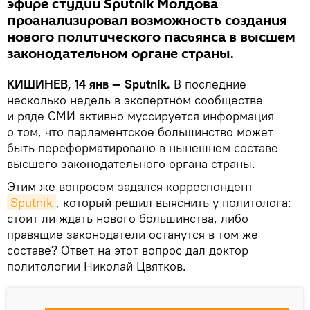
эфире студии Sputnik Молдова
проанализировал возможность создания
нового политического пасьянса в высшем
законодательном органе страны.
КИШИНЕВ, 14 янв —
Sputnik
.
В последние
несколько недель в экспертном сообществе
и ряде СМИ активно муссируется информация
о том, что парламентское большинство может
быть переформатировано в нынешнем составе
высшего законодательного органа страны.
Этим же вопросом задался корреспондент
Sputnik
, который решил выяснить у политолога:
стоит ли ждать нового большинства, либо
правящие законодатели останутся в том же
составе? Ответ на этот вопрос дал доктор
политологии Николай Цвятков.