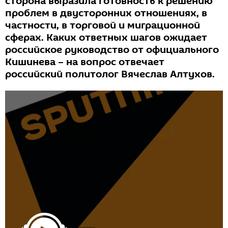
сторона выразила готовность к решению
проблем в двусторонних отношениях, в
частности, в торговой и миграционной
сферах. Каких ответных шагов ожидает
российское руководство от официального
Кишинева – на вопрос отвечает
российский политолог Вячеслав Алтухов.