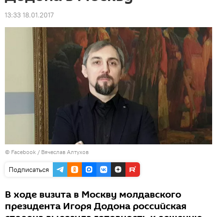
13:33 18.01.2017
© Facebook / Вячеслав Алтухов
Подписаться
В ходе визита в Москву молдавского
президента Игоря Додона российская