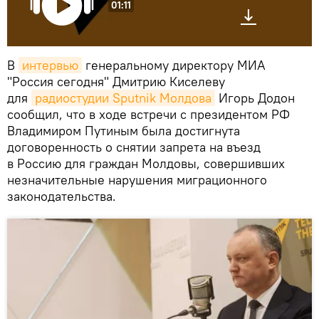
01:11
В
интервью
генеральному директору МИА
"Россия сегодня" Дмитрию Киселеву
для
радиостудии Sputnik Молдова
Игорь Додон
сообщил, что в ходе встречи с президентом РФ
Владимиром Путиным была достигнута
договоренность о снятии запрета на въезд
в Россию для граждан Молдовы, совершивших
незначительные нарушения миграционного
законодательства.