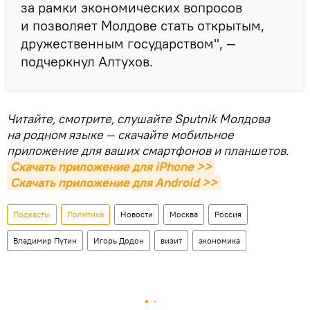
за рамки экономических вопросов
и позволяет Молдове стать открытым,
дружественным государством", —
подчеркнул Алтухов.
Читайте, смотрите, слушайте Sputnik Молдова
на родном языке — скачайте мобильное
приложение для ваших смартфонов и планшетов.
Скачать приложение для iPhone >>
Скачать приложение для Android >>
Подкасты
Политика
Новости
Москва
Россия
Владимир Путин
Игорь Додон
визит
экономика