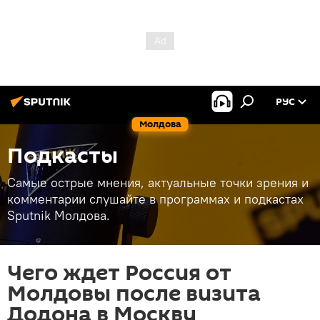
РУС
Молдова
Подкасты
Самые острые мнения, актуальные точки зрения и
комментарии слушайте в программах и подкастах
Sputnik Молдова.
Чего ждет Россия от
Молдовы после визита
Додона в Москву