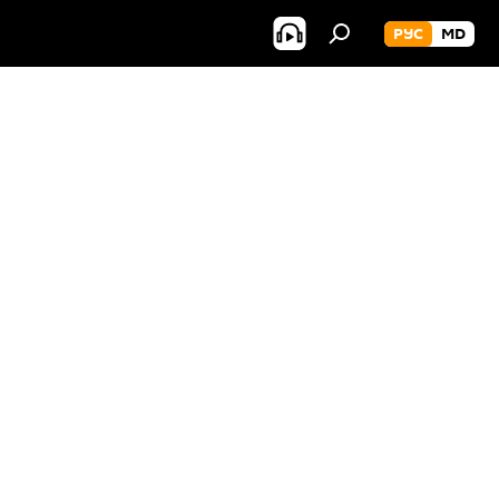
РУС
MD