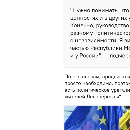
"Нужно понимать, что
ценностях и в других 
Конечно, руководство
разному политическое
о независимости. Я 
частью Республики Мо
и у России", — подчер
По его словам, продвигат
просто необходимо, поэто
есть политическое урегул
жителей Левобережья".