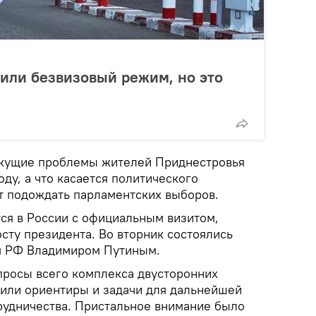
чили безвизовый режим, но это
екущие проблемы жителей Приднестровья
оду, а что касается политического
ет подождать парламентских выборов.
ся в России с официальным визитом,
сту президента. Во вторник состоялись
м РФ Владимиром Путиным.
росы всего комплекса двусторонних
или ориентиры и задачи для дальнейшей
рудничества. Пристальное внимание было