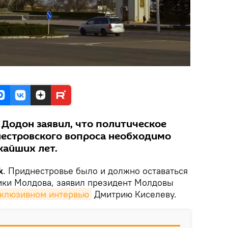
Додон заявил, что политическое
естровского вопроса необходимо
жайших лет.
k
. Приднестровье было и должно оставаться
ики Молдова, заявил президент Молдовы
склюзивном интервью
Дмитрию Киселеву.