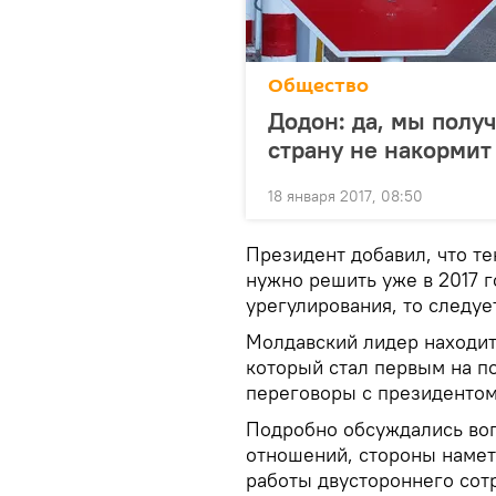
Общество
Додон: да, мы полу
страну не накормит
18 января 2017, 08:50
Президент добавил, что т
нужно решить уже в 2017 г
урегулирования, то следу
Молдавский лидер находит
который стал первым на по
переговоры с президенто
Подробно обсуждались воп
отношений, стороны намет
работы двустороннего сот