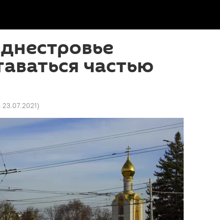
иднестровье
аваться частью
8 23.07.2021
)