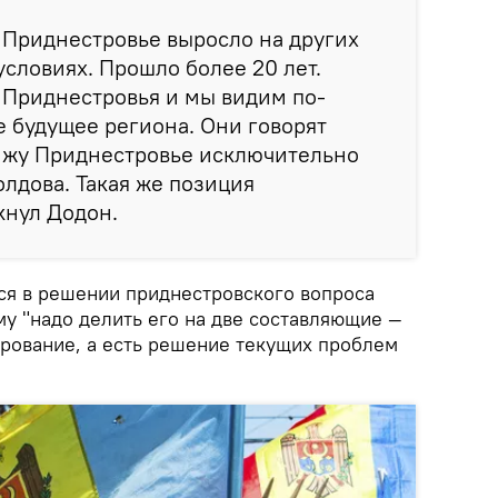
 Приднестровье выросло на других
условиях. Прошло более 20 лет.
 Приднестровья и мы видим по-
 будущее региона. Они говорят
вижу Приднестровье исключительно
лдова. Такая же позиция
кнул Додон.
ься в решении приднестровского вопроса
му "надо делить его на две составляющие —
ирование, а есть решение текущих проблем