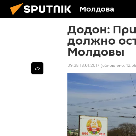
Молдова
Додон: Пр
должно ост
Молдовы
09:38 18.01.2017
(обновлено:
12:5