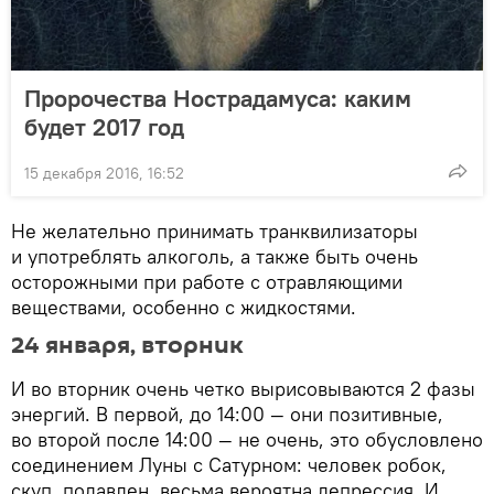
Пророчества Нострадамуса: каким
будет 2017 год
15 декабря 2016, 16:52
Не желательно принимать транквилизаторы
и употреблять алкоголь, а также быть очень
осторожными при работе с отравляющими
веществами, особенно с жидкостями.
24 января, вторник
И во вторник очень четко вырисовываются 2 фазы
энергий. В первой, до 14:00 — они позитивные,
во второй после 14:00 — не очень, это обусловлено
соединением Луны с Сатурном: человек робок,
скуп, подавлен, весьма вероятна депрессия. И