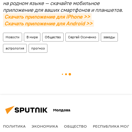
на родном языке — скачайте мобильное
приложение для ваших смартфонов и планшетов.
Скачать приложение для iPhone >>
Скачать приложение для Android >>
Новости
В мире
Общество
Сергей Осиченко
звезды
астрология
прогноз
Молдова
ПОЛИТИКА
ЭКОНОМИКА
ОБЩЕСТВО
РЕСПУБЛИКА МОЛ