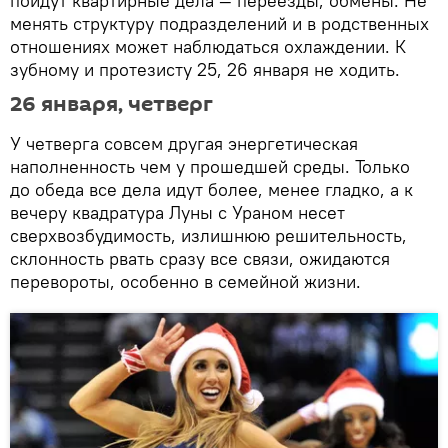
пойдут квартирные дела — переезды, обмены. Не
менять структуру подразделений и в родственных
отношениях может наблюдаться охлаждении. К
зубному и протезисту 25, 26 января не ходить.
26 января, четверг
У четверга совсем другая энергетическая
наполненность чем у прошедшей среды. Только
до обеда все дела идут более, менее гладко, а к
вечеру квадратура Луны с Ураном несет
сверхвозбудимость, излишнюю решительность,
склонность рвать сразу все связи, ожидаются
перевороты, особенно в семейной жизни.