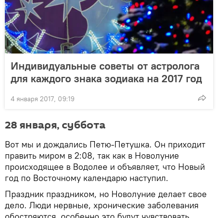
Индивидуальные советы от астролога
для каждого знака зодиака на 2017 год
4 января 2017, 09:19
28 января, суббота
Вот мы и дождались Петю-Петушка. Он приходит
править миром в 2:08, так как в Новолуние
происходящее в Водолее и объявляет, что Новый
год по Восточному календарю наступил.
Праздник праздником, но Новолуние делает свое
дело. Люди нервные, хронические заболевания
обостряются, особенно это будут чувствовать