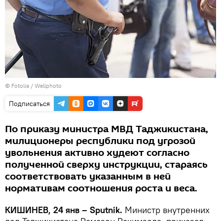
©
Fotolia
/
Wellphoto
Подписаться
По приказу министра МВД Таджикистана,
милиционеры республики под угрозой
увольнения активно худеют согласно
полученной сверху инструкции, стараясь
соответствовать указанным в ней
нормативам соотношения роста и веса.
КИШИНЕВ, 24 янв – Sputnik.
Министр внутренних