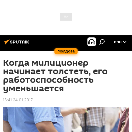
РУС
Молдова
Когда милиционер
начинает толстеть, его
работоспособность
уменьшается
16:41 24.01.2017