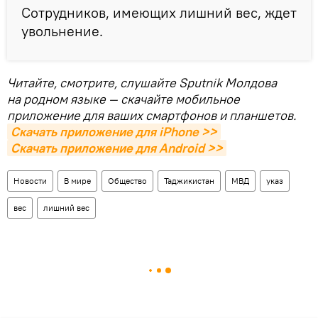
Сотрудников, имеющих лишний вес, ждет
увольнение.
Читайте, смотрите, слушайте Sputnik Молдова
на родном языке — скачайте мобильное
приложение для ваших смартфонов и планшетов.
Скачать приложение для iPhone >>
Скачать приложение для Android >>
Новости
В мире
Общество
Таджикистан
МВД
указ
вес
лишний вес