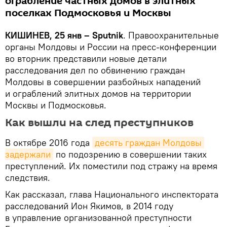
ограбление частных домов в элитных
поселках Подмосковья и Москвы
КИШИНЕВ, 25 янв – Sputnik
. Правоохранительные
органы Молдовы и России на пресс-конференции
во вторник представили новые детали
расследования дел по обвинению граждан
Молдовы в совершении разбойных нападений
и ограблений элитных домов на территории
Москвы и Подмосковья.
Как вышли на след преступников
В октябре 2016 года
десять граждан Молдовы 
задержали
по подозрению в совершении таких
преступлений. Их поместили под стражу на время
следствия.
Как рассказал, глава Национального инспектората
расследований Ион Якимов, в 2014 году
в управление организованной преступности