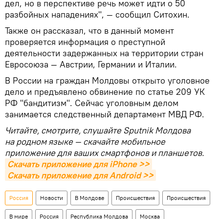
дел, но в перспективе речь может идти о 50
разбойных нападениях", — сообщил Ситохин.
Также он рассказал, что в данный момент
проверяется информация о преступной
деятельности задержанных на территории стран
Евросоюза — Австрии, Германии и Италии.
В России на граждан Молдовы открыто уголовное
дело и предъявлено обвинение по статье 209 УК
РФ "бандитизм". Сейчас уголовным делом
занимается следственный департамент МВД РФ.
Читайте, смотрите, слушайте Sputnik Молдова
на родном языке — скачайте мобильное
приложение для ваших смартфонов и планшетов.
Скачать приложение для iPhone >>
Скачать приложение для Android >>
Россия
Новости
В Молдове
Происшествия
Происшествия
В мире
Россия
Республика Молдова
Москва