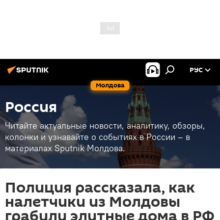
РУС
Молдова
Россия
Читайте актуальные новости, аналитику, обзоры,
колонки и узнавайте о событиях в России – в
материалах Sputnik Молдова.
Полиция рассказала, как
налетчики из Молдовы
грабили элитные дома в РФ