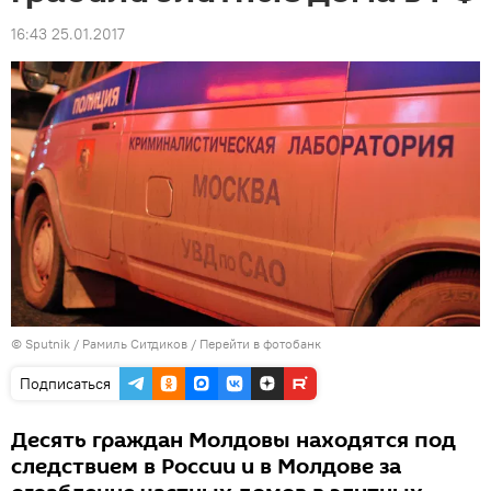
16:43 25.01.2017
© Sputnik / Рамиль Ситдиков
/
Перейти в фотобанк
Подписаться
Десять граждан Молдовы находятся под
следствием в России и в Молдове за