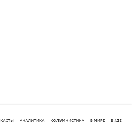
КАСТЫ
АНАЛИТИКА
КОЛУМНИСТИКА
В МИРЕ
ВИДЕО