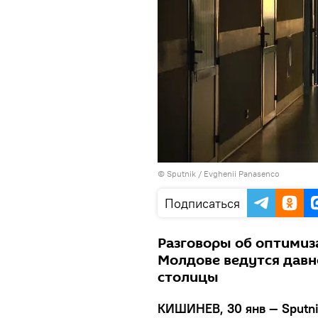
© Sputnik / Evghenii Panasenco
Подписаться
Разговоры об оптимиз
Молдове ведутся давн
столицы
КИШИНЕВ, 30 янв — Sputn