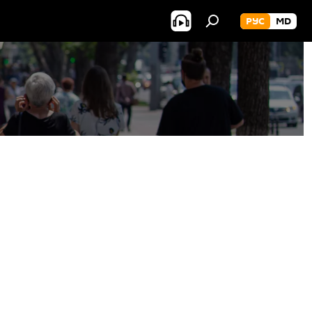
РУС
MD