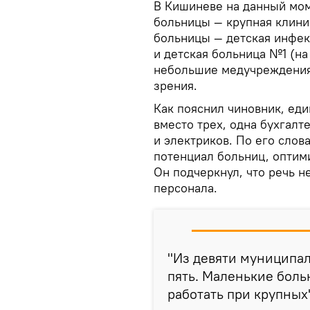
В Кишиневе на данный мом
больницы — крупная клини
больницы — детская инфек
и детская больница №1 (на
небольшие медучреждения 
зрения.
Как пояснил чиновник, ед
вместо трех, одна бухгалте
и электриков. По его слов
потенциал больниц, оптим
Он подчеркнул, что речь 
персонала.
"Из девяти муниципа
пять. Маленькие боль
работать при крупных