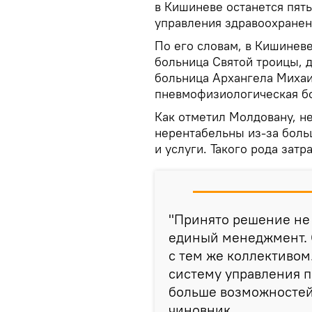
в Кишиневе останется пять
управления здравоохранен
По его словам, в Кишиневе
больница Святой троицы, 
больница Архангела Михаи
пневмофизиологическая б
Как отметил Молдовану, н
нерентабельны из-за боль
и услуги. Такого рода зат
"Принято решение не 
единый менеджмент. О
с тем же коллективом
систему управления п
больше возможностей
чиновник.