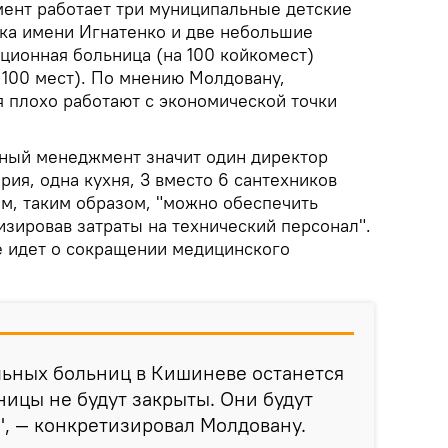
ент работает три муниципальные детские
ка имени Игнатенко и две небольшие
ционная больница (на 100 койкомест)
 100 мест). По мнению Молдовану,
плохо работают с экономической точки
иный менеджмент значит один директор
рия, одна кухня, 3 вместо 6 сантехников
ам, таким образом, "можно обеспечить
изировав затраты на технический персонал".
не идет о сокращении медицинского
льных больниц в Кишиневе останется
ницы не будут закрыты. Они будут
", — конкретизировал Молдовану.