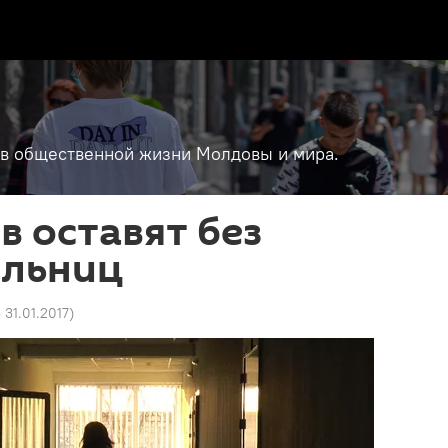
т в общественной жизни Молдовы и мира.
 оставят без
ольниц
 31.01.2017
)