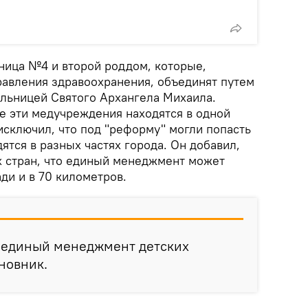
ьница №4 и второй роддом, которые,
равления здравоохранения, объединят путем
льницей Святого Архангела Михаила.
се эти медучреждения находятся в одной
исключил, что под "реформу" могли попасть
ятся в разных частях города. Он добавил,
х стран, что единый менеджмент может
ди и в 70 километров.
и единый менеджмент детских
иновник.