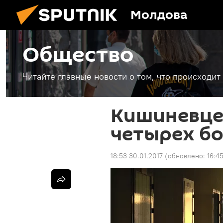
Молдова
Общество
Читайте главные новости о том, что происходи
Кишиневцев
четырех б
18:53 30.01.2017
(обновлено:
16:45