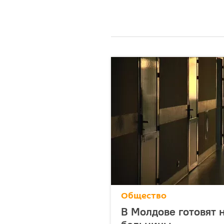
Общество
В Молдове готовят 