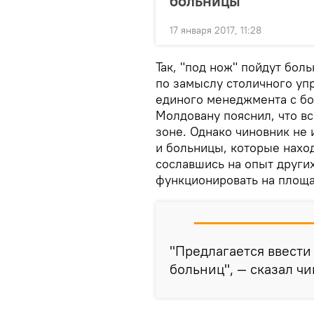
больницы
17 января 2017, 11:28
Так, "под нож" пойдут бол
по замыслу столичного уп
единого менеджмента с бо
Молдовану пояснил, что в
зоне. Однако чиновник не 
и больницы, которые наход
сославшись на опыт други
функционировать на площа
"Предлагается ввест
больниц", — сказал ч