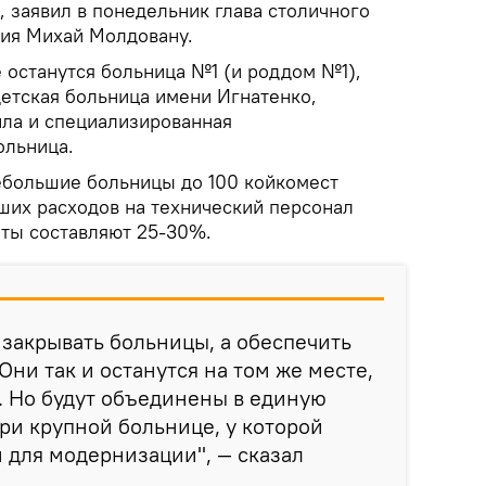
, заявил в понедельник глава столичного
ия Михай Молдовану.
 останутся больница №1 (и роддом №1),
детская больница имени Игнатенко,
ла и специализированная
ольница.
ебольшие больницы до 100 койкомест
ших расходов на технический персонал
раты составляют 25-30%.
закрывать больницы, а обеспечить
ни так и останутся на том же месте,
. Но будут объединены в единую
ри крупной больнице, у которой
 для модернизации", — сказал