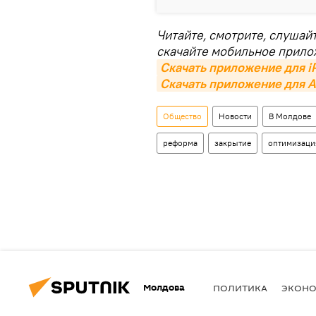
Читайте, смотрите, слушай
скачайте мобильное прило
Скачать приложение для i
Скачать приложение для A
Общество
Новости
В Молдове
реформа
закрытие
оптимизаци
Молдова
ПОЛИТИКА
ЭКОН