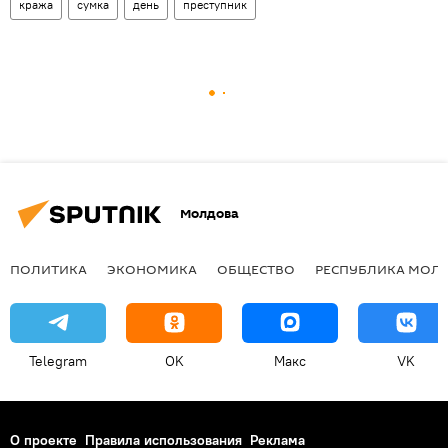
кража
сумка
день
преступник
Молдова
ПОЛИТИКА
ЭКОНОМИКА
ОБЩЕСТВО
РЕСПУБЛИКА МОЛ
Telegram
OK
Макс
VK
О проекте
Правила использования
Реклама