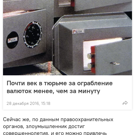
Почти век в тюрьме за ограбление
валюток менее, чем за минуту
28 декабря 2016, 15:18
Сейчас же, по данным правоохранительных
органов, злоумышленник достиг
совершеннолетия, и его можно привлечь