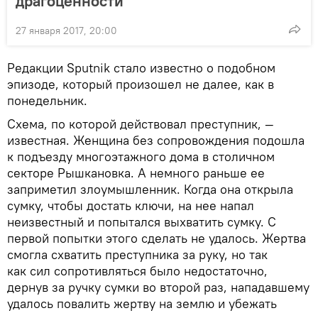
драгоценности
27 января 2017, 20:00
Редакции Sputnik стало известно о подобном
эпизоде, который произошел не далее, как в
понедельник.
Схема, по которой действовал преступник, —
известная. Женщина без сопровождения подошла
к подъезду многоэтажного дома в столичном
секторе Рышкановка. А немного раньше ее
заприметил злоумышленник. Когда она открыла
сумку, чтобы достать ключи, на нее напал
неизвестный и попытался выхватить сумку. С
первой попытки этого сделать не удалось. Жертва
смогла схватить преступника за руку, но так
как сил сопротивляться было недостаточно,
дернув за ручку сумки во второй раз, нападавшему
удалось повалить жертву на землю и убежать