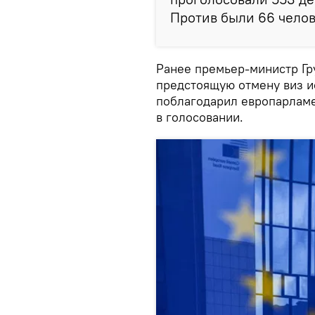
Против были 66 челов
Ранее премьер-министр Гр
предстоящую отмену виз и
поблагодарил европарламе
в голосовании.