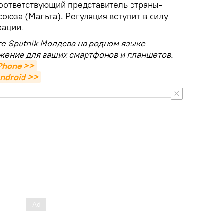
соответствующий представитель страны-
оюза (Мальта). Регуляция вступит в силу
кации.
те Sputnik Молдова на родном языке —
жение для ваших смартфонов и планшетов.
Phone >>
ndroid >>