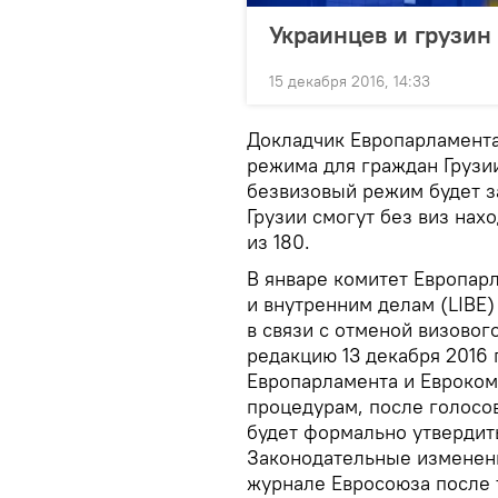
Украинцев и грузин 
15 декабря 2016, 14:33
Докладчик Европарламента
режима для граждан Грузии
безвизовый режим будет з
Грузии смогут без виз нах
из 180.
В январе комитет Европар
и внутренним делам (LIBE)
в связи с отменой визовог
редакцию 13 декабря 2016 
Европарламента и Евроком
процедурам, после голосо
будет формально утвердит
Законодательные изменен
журнале Евросоюза после 