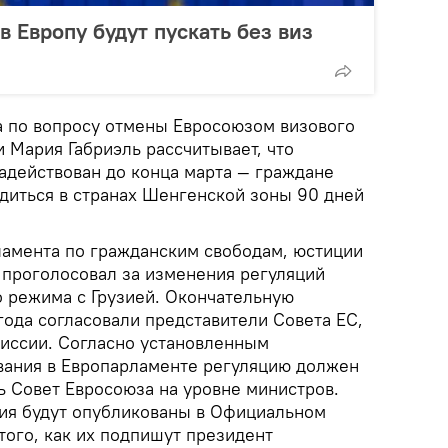
в Европу будут пускать без виз
 по вопросу отмены Евросоюзом визового
 Мария Габриэль рассчитывает, что
адействован до конца марта — граждане
одиться в странах Шенгенской зоны 90 дней
ламента по гражданским свободам, юстиции
 проголосовал за изменения регуляций
о режима с Грузией. Окончательную
года согласовали представители Совета ЕС,
иссии. Согласно установленным
вания в Европарламенте регуляцию должен
ь Совет Евросоюза на уровне министров.
ия будут опубликованы в Официальном
того, как их подпишут президент