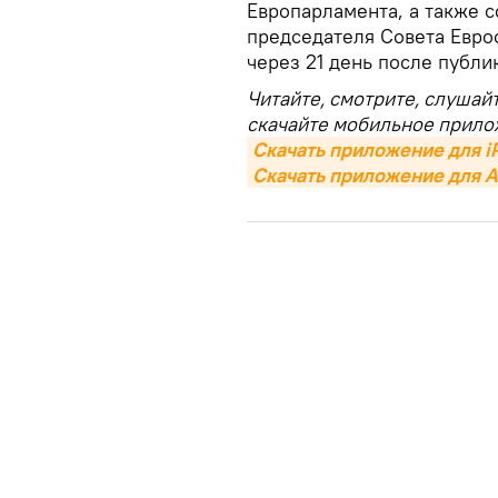
Европарламента, а также 
председателя Совета Еврос
через 21 день после публи
Читайте, смотрите, слушай
скачайте мобильное прило
Скачать приложение для i
Скачать приложение для A