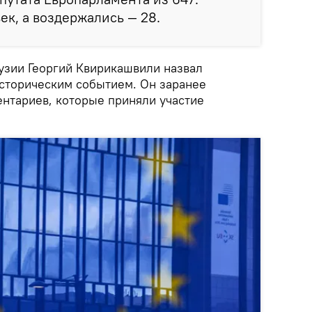
ек, а воздержались — 28.
узии Георгий Квирикашвили назвал
сторическим событием. Он заранее
нтариев, которые приняли участие