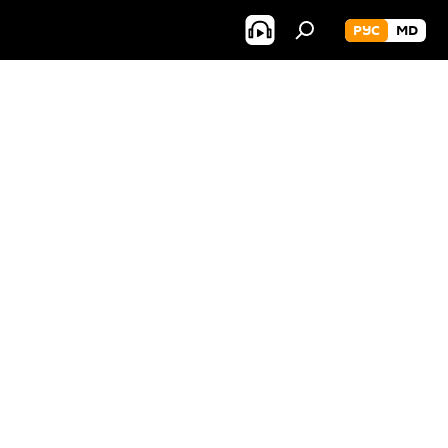
РУС
MD