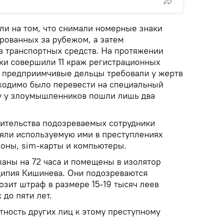
ли на том, что снимали номерные знаки
рованных за рубежом, а затем
 транспортных средств. На протяжении
ики совершили 11 краж регистрационных
е предприимчивые дельцы требовали у жертв
бходимо было перевести на специальный
ду у злоумышленников пошли лишь два
жительства подозреваемых сотрудники
яли используемую ими в преступлениях
оны, sim-карты и компьютеры.
аны на 72 часа и помещены в изолятор
ципия Кишинева. Они подозреваются
озит штраф в размере 15-19 тысяч леев
 до пяти лет.
тность других лиц к этому преступному