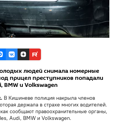
молодых людей снимала номерные
 под прицел преступников попадали
i, BMW и Volkswagen
.
В Кишиневе полиция накрыла членов
оторая держала в страхе многих водителей.
 как сообщают правоохранительные органы,
es, Audi, BMW и Volkswagen.