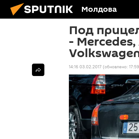
Молдова
Под прице
- Mercedes,
Volkswage
14:16 03.02.2017
(обновлено:
17:5