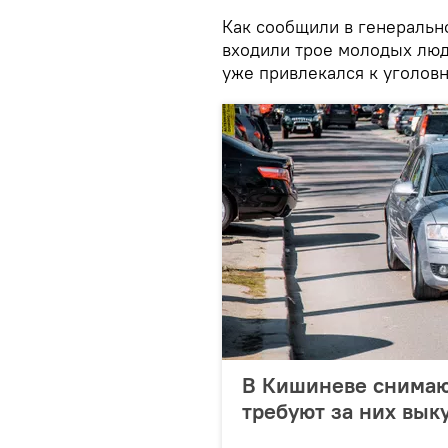
Как сообщили в генеральн
входили трое молодых люде
уже привлекался к уголовн
В Кишиневе снимаю
требуют за них вык