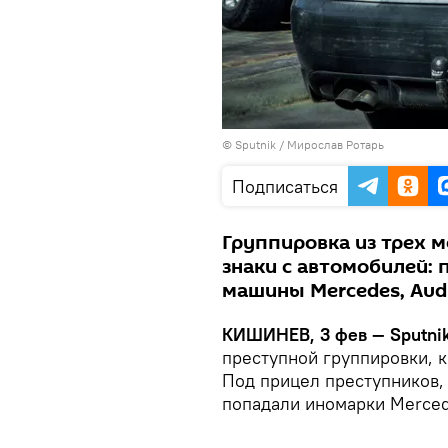
© Sputnik / Мирослав Ротарь
Подписаться
Группировка из трех 
знаки с автомобилей:
машины Mercedes, Aud
КИШИНЕВ, 3 фев — Sputnik
преступной группировки, к
Под прицел преступников,
попадали иномарки Merced