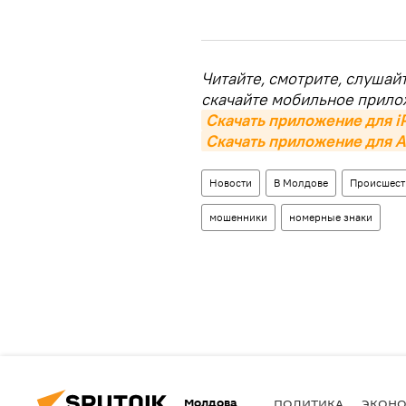
Читайте, смотрите, слушай
скачайте мобильное прило
Скачать приложение для i
Скачать приложение для A
Новости
В Молдове
Происшест
мошенники
номерные знаки
Молдова
ПОЛИТИКА
ЭКОН