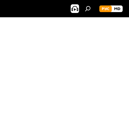
РУС
MD