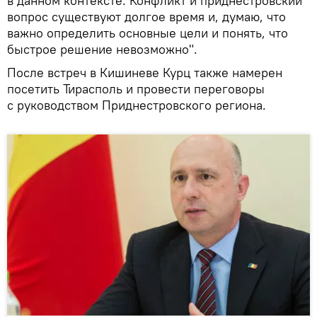
в данном контексте. Конфликт и приднестровский
вопрос существуют долгое время и, думаю, что
важно определить основные цели и понять, что
быстрое решение невозможно".
После встреч в Кишиневе Курц также намерен
посетить Тирасполь и провести переговоры
с руководством Приднестровского региона.