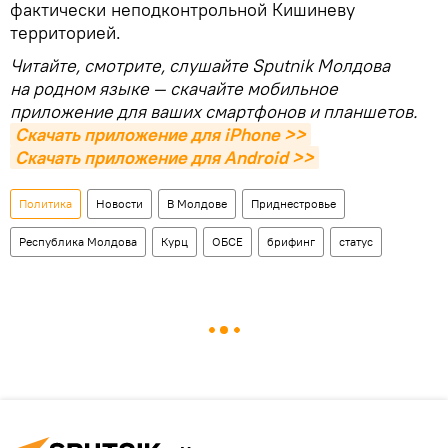
фактически неподконтрольной Кишиневу
территорией.
Читайте, смотрите, слушайте Sputnik Молдова
на родном языке — скачайте мобильное
приложение для ваших смартфонов и планшетов.
Скачать приложение для iPhone >>
Скачать приложение для Android >>
Политика
Новости
В Молдове
Приднестровье
Республика Молдова
Курц
ОБСЕ
брифинг
статус