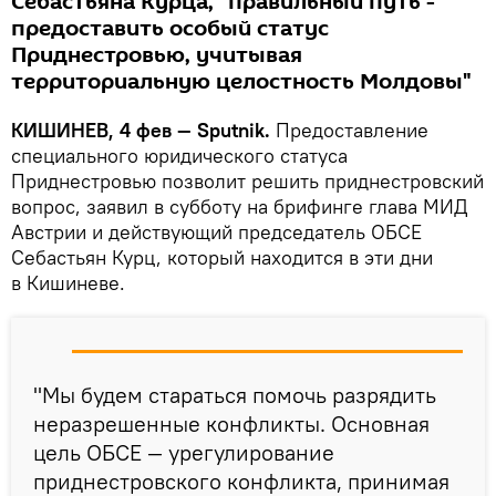
Себастьяна Курца, "правильный путь -
предоставить особый статус
Приднестровью, учитывая
территориальную целостность Молдовы"
КИШИНЕВ, 4 фев — Sputnik.
Предоставление
специального юридического статуса
Приднестровью позволит решить приднестровский
вопрос, заявил в субботу на брифинге глава МИД
Австрии и действующий председатель ОБСЕ
Себастьян Курц, который находится в эти дни
в Кишиневе.
"Мы будем стараться помочь разрядить
неразрешенные конфликты. Основная
цель ОБСЕ — урегулирование
приднестровского конфликта, принимая