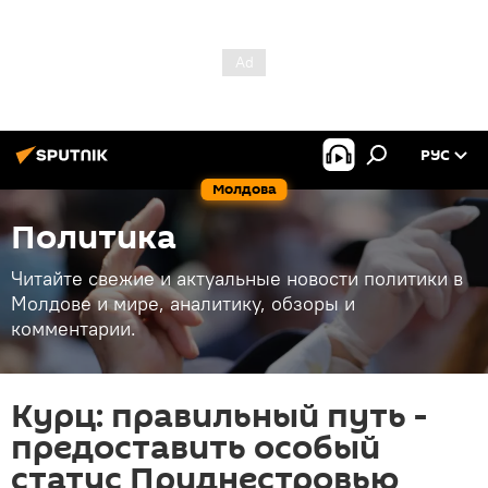
РУС
Молдова
Политика
Читайте свежие и актуальные новости политики в
Молдове и мире, аналитику, обзоры и
комментарии.
Курц: правильный путь -
предоставить особый
статус Приднестровью