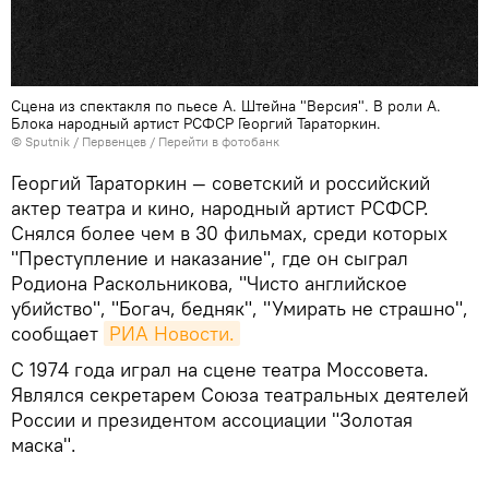
Сцена из спектакля по пьесе А. Штейна "Версия". В роли А.
Блока народный артист РСФСР Георгий Тараторкин.
© Sputnik / Первенцев
/
Перейти в фотобанк
Георгий Тараторкин — советский и российский
актер театра и кино, народный артист РСФСР.
Снялся более чем в 30 фильмах, среди которых
"Преступление и наказание", где он сыграл
Родиона Раскольникова, "Чисто английское
убийство", "Богач, бедняк", "Умирать не страшно",
сообщает
РИА Новости.
С 1974 года играл на сцене театра Моссовета.
Являлся секретарем Союза театральных деятелей
России и президентом ассоциации "Золотая
маска".