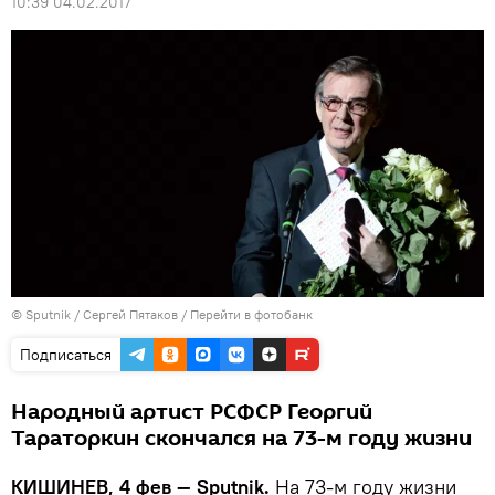
10:39 04.02.2017
© Sputnik / Сергей Пятаков
/
Перейти в фотобанк
Подписаться
Народный артист РСФСР Георгий
Тараторкин скончался на 73-м году жизни
КИШИНЕВ, 4 фев — Sputnik.
На 73-м году жизни