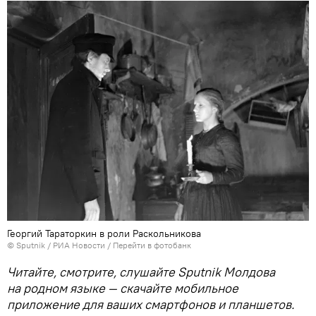
Георгий Тараторкин в роли Раскольникова
© Sputnik / РИА Новости
/
Перейти в фотобанк
Читайте, смотрите, слушайте Sputnik Молдова
на родном языке — скачайте мобильное
приложение для ваших смартфонов и планшетов.