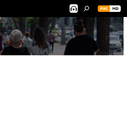
РУС
MD