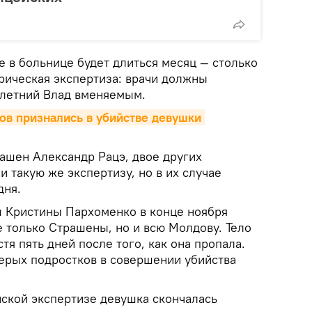
 в больнице будет длиться месяц — столько
рическая экспертиза: врачи должны
7-летний Влад вменяемым.
ов признались в убийстве девушки 
ашен Александр Рацэ, двое других
 такую же экспертизу, но в их случае
дня.
 Кристины Пархоменко в конце ноября
 только Страшены, но и всю Молдову. Тело
тя пять дней после того, как она пропала.
ерых подростков в совершении убийства
ской экспертизе девушка скончалась