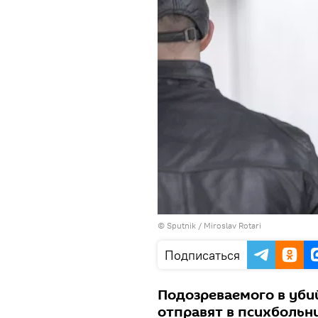
© Sputnik / Miroslav Rotari
Подписаться
Подозреваемого в уби
отправят в психбольн