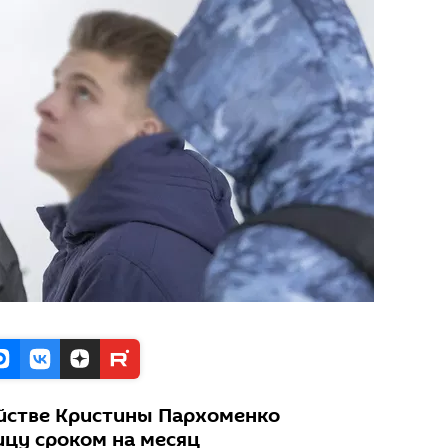
йстве Кристины Пархоменко
ицу сроком на месяц