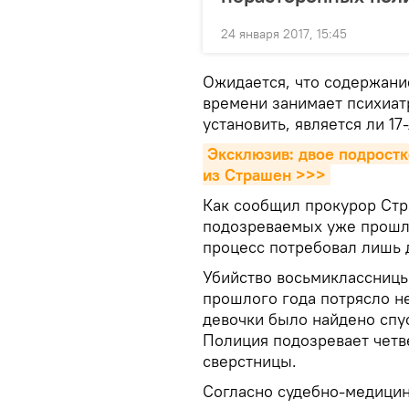
24 января 2017, 15:45
Ожидается, что содержание
времени занимает психиат
установить, является ли 1
Эксклюзив: двое подростк
из Страшен >>>
Как сообщил прокурор Стр
подозреваемых уже прошли
процесс потребовал лишь 
Убийство восьмиклассницы
прошлого года потрясло не
девочки было найдено спус
Полиция подозревает четв
сверстницы.
Согласно судебно-медицин