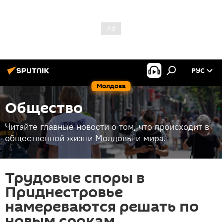
РУС
Молдова
Общество
Читайте главные новости о том, что происходит в
общественной жизни Молдовы и мира.
Трудовые споры в
Приднестровье
намереваются решать по
новым срокам