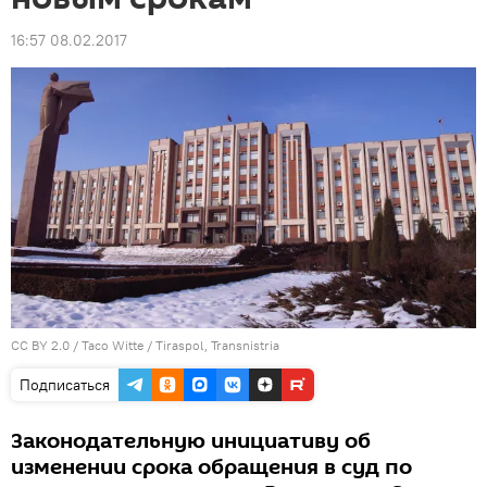
16:57 08.02.2017
CC BY 2.0
/
Taco Witte
/ Tiraspol, Transnistria
Подписаться
Законодательную инициативу об
изменении срока обращения в суд по