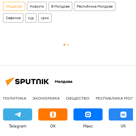
Общество
Новости
В Молдове
Республика Молдова
Сафонов
суд
срок
Молдова
ПОЛИТИКА
ЭКОНОМИКА
ОБЩЕСТВО
РЕСПУБЛИКА МОЛ
Telegram
OK
Макс
VK