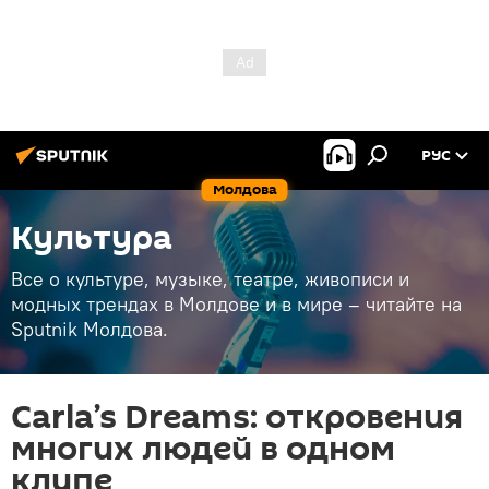
РУС
Молдова
Культура
Все о культуре, музыке, театре, живописи и
модных трендах в Молдове и в мире – читайте на
Sputnik Молдова.
Carla’s Dreams: откровения
многих людей в одном
клипе