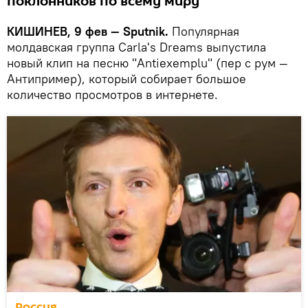
поклонников по всему миру
КИШИНЕВ, 9 фев — Sputnik.
Популярная
молдавская группа Carla's Dreams выпустила
новый клип на песню "Antiexemplu" (пер с рум —
Антипример), который собирает большое
количество просмотров в интернете.
Россия