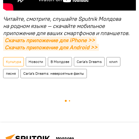
Читайте, смотрите, слушайте Sputnik Молдова
на родном языке — скачайте мобильное
приложение для ваших смартфонов и планшетов.
Скачать приложение для iPhone >>
Скачать приложение для Android >>
Культура
Новости
В Молдове
Carla's Dreams
клип
песня
Carla's Dreams: невероятные факты
Молдова