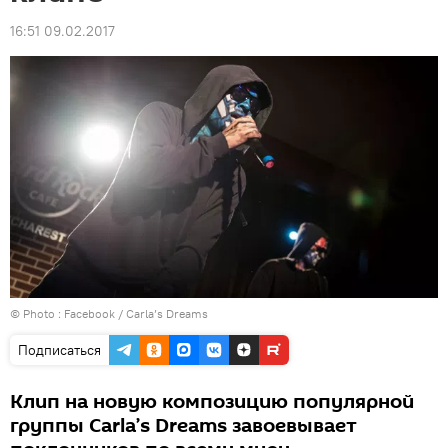
16:51 09.02.2017
© Photo :
Facebook / Carla’s Dreams
Подписаться
Клип на новую композицию популярной
группы Carla’s Dreams завоевывает