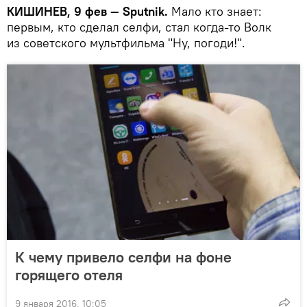
КИШИНЕВ, 9 фев — Sputnik.
Мало кто знает:
первым, кто сделал селфи, стал когда-то Волк
из советского мультфильма "Ну, погоди!".
К чему привело селфи на фоне
горящего отеля
9 января 2016, 10:05