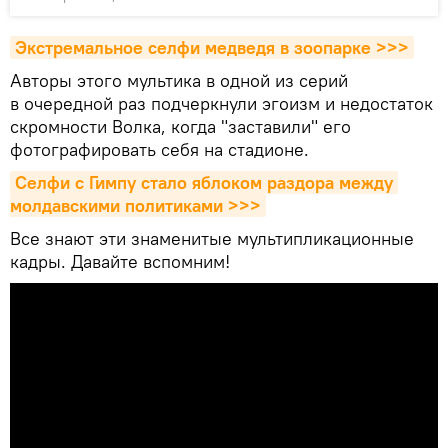
Экстремальное селфи медведя в зоопарке >>>
Авторы этого мультика в одной из серий
в очередной раз подчеркнули эгоизм и недостаток
скромности Волка, когда "заставили" его
фотографировать себя на стадионе.
Селфи с Гимпу стало яблоком раздора между 
молдавскими политиками >>>
Все знают эти знаменитые мультипликационные
кадры. Давайте вспомним!