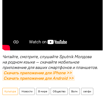
Читайте, смотрите, слушайте Sputnik Молдова
на родном языке — скачайте мобильное
приложение для ваших смартфонов и планшетов.
Скачать приложение для iPhone >>
Скачать приложение для Android >>
Культура
Новости
В мире
Общество
Волк
селфи