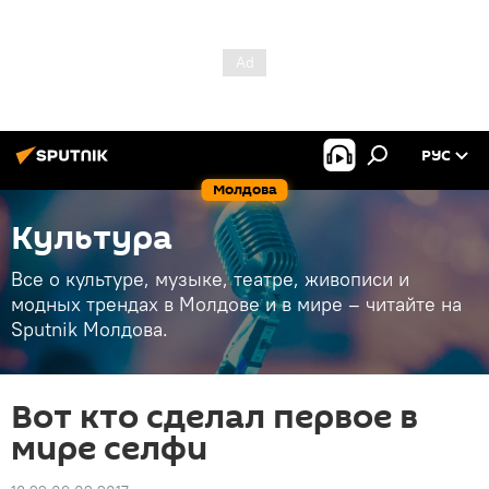
РУС
Молдова
Культура
Все о культуре, музыке, театре, живописи и
модных трендах в Молдове и в мире – читайте на
Sputnik Молдова.
Вот кто сделал первое в
мире селфи