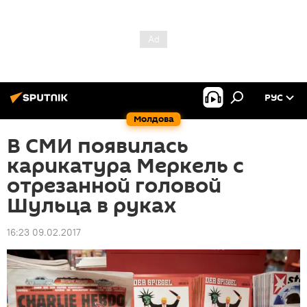
РУС
Молдова
В СМИ появилась
карикатура Меркель с
отрезанной головой
Шульца в руках
16:23 09.02.2017