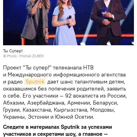
Ты Супер!
© Photo : Mikhail ZILBER
Проект "Ты супер!" телеканала НТВ
и Международного информационного агентства
и радио
Sputnik
дает шанс талантливым детям,
оказавшимся без попечения родителей, заявить
о себе. Его участники — 92 вокалиста из России,
Абхазии, Азербайджана, Армении, Беларуси,
Грузии, Казахстана, Кыргызстана, Молдовы,
Украины, Эстонии и Южной Осетии.
Следите в материалах Sputnik за успехами
участников и секретами шоу, а главное —