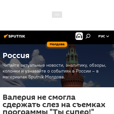
РУС
Молдова
Россия
Читайте актуальные новости, аналитику, обзоры,
колонки и узнавайте о событиях в России – в
материалах Sputnik Молдова.
Валерия не смогла
сдержать слез на съемках
программы "Ты супер!"