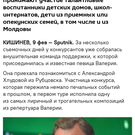
принимают участие талантливые
воспитанники детских домов, школ-
интернатов, дети из приемных или
опекунских семей, в том числе и из
Молдовы
КИШИНЕВ, 9 фев — Sputnik.
За несколько
съемочных дней у конкурсантов уже собралась
внушительная команда поддержки, к которой
присоединилась и известная певица Валерия.
Она приехала познакомиться с Александрой
Хлудовой из Рубцовска. Участница конкурса,
которая пережила немало печальных событий
в прошлом, в первом туре исполнила одну
из самых лиричный и трогательных композиций
из репертуара Валерии.