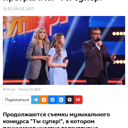
13:52 09.02.2017
© Photo : Mikhail ZILBER
Подписаться
Продолжаются съемки музыкального
конкурса "Ты супер!", в котором