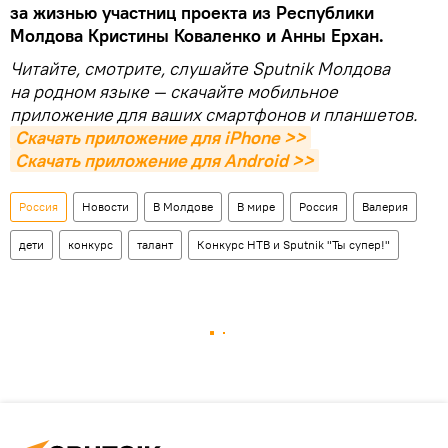
за жизнью участниц проекта из Республики
Молдова Кристины Коваленко и Анны Ерхан.
Читайте, смотрите, слушайте Sputnik Молдова
на родном языке — скачайте мобильное
приложение для ваших смартфонов и планшетов.
Скачать приложение для iPhone >>
Скачать приложение для Android >>
Россия
Новости
В Молдове
В мире
Россия
Валерия
дети
конкурс
талант
Конкурс НТВ и Sputnik "Ты супер!"