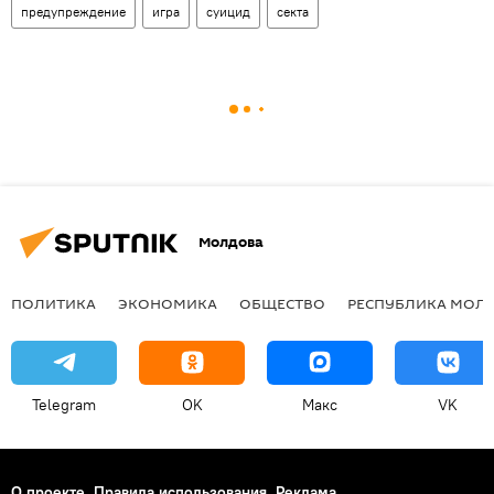
предупреждение
игра
суицид
секта
Молдова
ПОЛИТИКА
ЭКОНОМИКА
ОБЩЕСТВО
РЕСПУБЛИКА МОЛ
Telegram
OK
Макс
VK
О проекте
Правила использования
Реклама