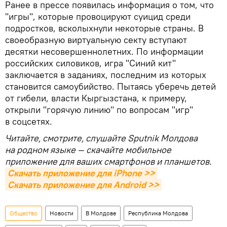
Ранее в прессе появилась информация о том, что
"игры", которые провоцируют суицид среди
подростков, всколыхнули некоторые страны. В
своеобразную виртуальную секту вступают
десятки несовершеннолетних. По информации
российских силовиков, игра "Синий кит"
заключается в заданиях, последним из которых
становится самоубийство. Пытаясь уберечь детей
от гибели, власти Кыргызстана, к примеру,
открыли "горячую линию" по вопросам "игр"
в соцсетях.
Читайте, смотрите, слушайте Sputnik Молдова
на родном языке — скачайте мобильное
приложение для ваших смартфонов и планшетов.
Скачать приложение для iPhone >>
Скачать приложение для Android >>
Общество
Новости
В Молдове
Республика Молдова