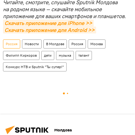
Читайте, смотрите, слушайте Sputnik Молдова
на родном языке — скачайте мобильное
приложение для ваших смартфонов и планшетов.
Скачать приложение для iPhone >>
Скачать приложение для Android >>
Россия
Новости
В Молдове
Россия
Москва
Филипп Киркоров
дети
музыка
талант
Конкурс НТВ и Sputnik "Ты супер!"
Молдова