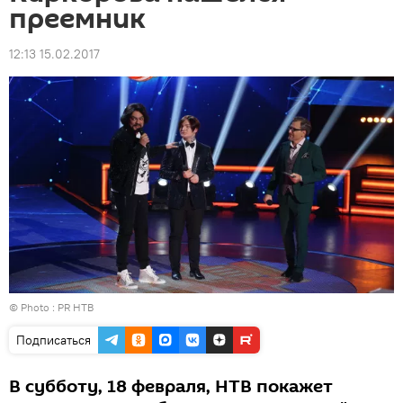
преемник
12:13 15.02.2017
© Photo : PR НТВ
Подписаться
В субботу, 18 февраля, НТВ покажет