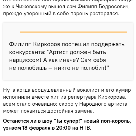
же к Чижевскому вышел сам Филипп Бедросович,
прежде уверенный в себе парень растерялся.
Филипп Киркоров поспешил поддержать
конкурсанта: "Артист должен быть
нарциссом! А как иначе? Сам себя
не полюбишь — никто не полюбит!"
Ну, а когда воодушевлённый вокалист и его кумир
исполнили вместе хит из репертуара Киркорова,
всем стало очевидно: скоро у Народного артиста
может появиться достойная замена.
Останется ли в шоу "Ты супер!" новый поп-король,
узнаем 18 февраля в 20:00 на НТВ.