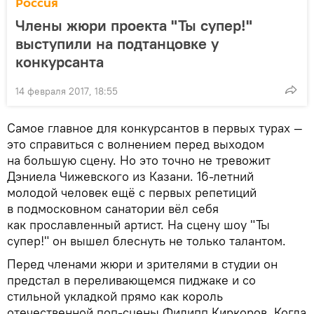
Россия
Члены жюри проекта "Ты супер!"
выступили на подтанцовке у
конкурсанта
14 февраля 2017, 18:55
Самое главное для конкурсантов в первых турах —
это справиться с волнением перед выходом
на большую сцену. Но это точно не тревожит
Дэниела Чижевского из Казани. 16-летний
молодой человек ещё с первых репетиций
в подмосковном санатории вёл себя
как прославленный артист. На сцену шоу "Ты
супер!" он вышел блеснуть не только талантом.
Перед членами жюри и зрителями в студии он
предстал в переливающемся пиджаке и со
стильной укладкой прямо как король
отечественной поп-сцены Филипп Киркоров. Когда