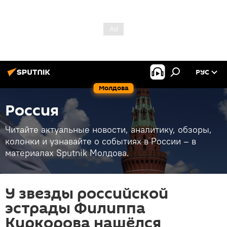
РУС
Молдова
Россия
Читайте актуальные новости, аналитику, обзоры,
колонки и узнавайте о событиях в России – в
материалах Sputnik Молдова.
У звезды российской
эстрады Филиппа
Киркорова нашёлся