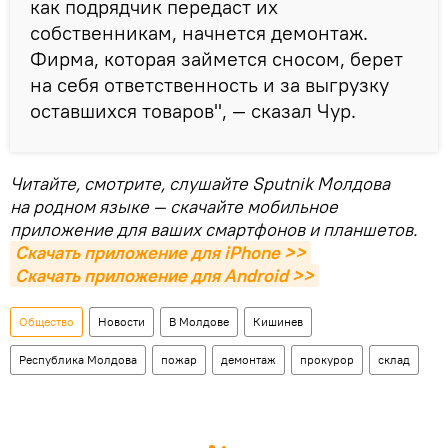
как подрядчик передаст их
собственникам, начнется демонтаж.
Фирма, которая займется сносом, берет
на себя ответственность и за выгрузку
оставшихся товаров", — сказал Чур.
Читайте, смотрите, слушайте Sputnik Молдова
на родном языке — скачайте мобильное
приложение для ваших смартфонов и планшетов.
Скачать приложение для iPhone >>
Скачать приложение для Android >>
Общество
Новости
В Молдове
Кишинев
Республика Молдова
пожар
демонтаж
прокурор
склад