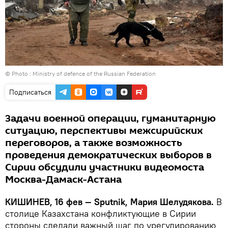
© Photo : Ministry of defence of the Russian Federation
Подписаться
Задачи военной операции, гуманитарную
ситуацию, перспективы межсирийских
переговоров, а также возможность
проведения демократических выборов в
Сирии обсудили участники видеомоста
Москва-Дамаск-Астана
КИШИНЕВ, 16 фев — Sputnik, Мария Шелудякова.
В
столице Казахстана конфликтующие в Сирии
стороны сделали важный шаг по урегулированию