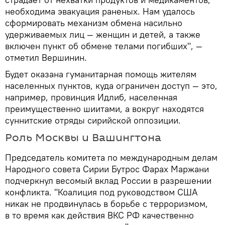
необходима эвакуация раненых. Нам удалось
сформировать механизм обмена насильно
удерживаемых лиц — женщин и детей, а также
включен пункт об обмене телами погибших", —
отметил Вершинин.
Будет оказана гуманитарная помощь жителям
населенных пунктов, куда ограничен доступ — это,
например, провинция Идлиб, населенная
преимущественно шиитами, а вокруг находятся
суннитские отряды сирийской оппозиции.
Роль Москвы и Вашингтона
Председатель комитета по международным делам
Народного совета Сирии Бутрос Фарах Маржани
подчеркнул весомый вклад России в разрешении
конфликта. "Коалиция под руководством США
никак не продвинулась в борьбе с терроризмом,
в то время как действия ВКС РФ качественно