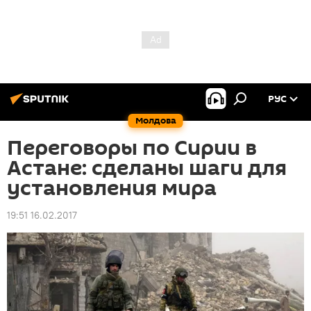
РУС
Молдова
Переговоры по Сирии в
Астане: сделаны шаги для
установления мира
19:51 16.02.2017