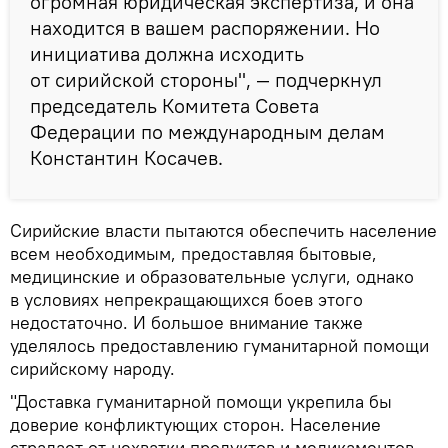
огромная юридическая экспертиза, и она
находится в вашем распоряжении. Но
инициатива должна исходить
от сирийской стороны", — подчеркнул
председатель Комитета Совета
Федерации по международным делам
Константин Косачев.
Сирийские власти пытаются обеспечить население
всем необходимым, предоставляя бытовые,
медицинские и образовательные услуги, однако
в условиях непрекращающихся боев этого
недостаточно. И большое внимание также
уделялось предоставлению гуманитарной помощи
сирийскому народу.
"Доставка гуманитарной помощи укрепила бы
доверие конфликтующих сторон. Население
страдает от нехватки продуктов и медикаментов,