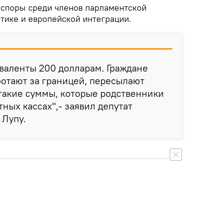
споры среди членов парламентской
тике и европейской интеграции.
иваленты 200 долларам. Граждане
отают за границей, пересылают
такие суммы, которые родственники
ных кассах",- заявил депутат
 Лупу.