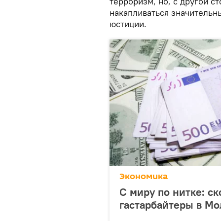
терроризм, но, с другой 
накапливаться значительны
юстиции.
Экономика
С миру по нитке: с
гастарбайтеры в Мо