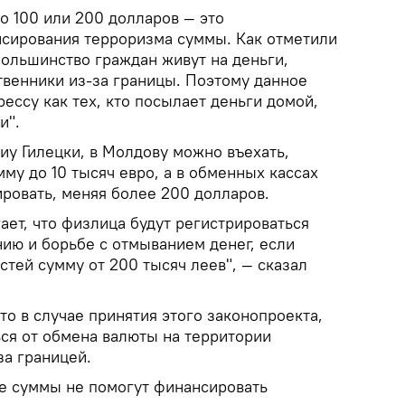
о 100 или 200 долларов — это
сирования терроризма суммы. Как отметили
большинство граждан живут на деньги,
венники из-за границы. Поэтому данное
ессу как тех, кто посылает деньги домой,
и".
иу Гилецки, в Молдову можно въехать,
мму до 10 тысяч евро, а в обменных кассах
ровать, меняя более 200 долларов.
ает, что физлица будут регистрироваться
ию и борьбе с отмыванием денег, если
тей сумму от 200 тысяч леев", — сказал
о в случае принятия этого законопроекта,
ься от обмена валюты на территории
за границей.
ие суммы не помогут финансировать