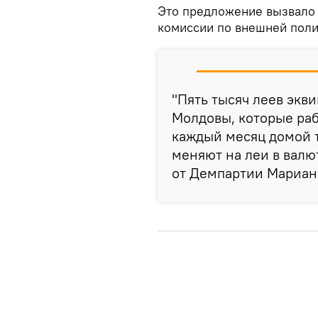
Это предложение вызвало 
комиссии по внешней поли
"Пять тысяч леев экв
Молдовы, которые раб
каждый месяц домой 
меняют на леи в валют
от Демпартии Мариан