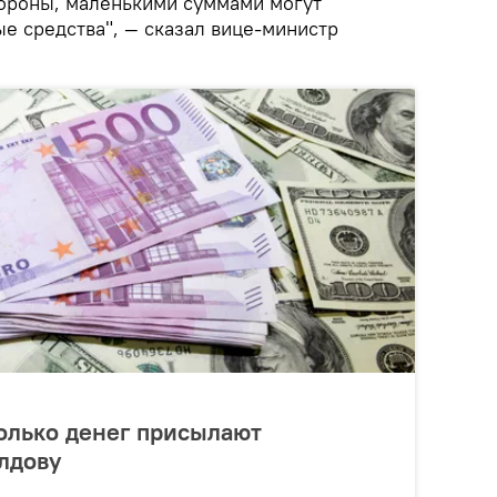
стороны, маленькими суммами могут
е средства", — сказал вице-министр
колько денег присылают
лдову