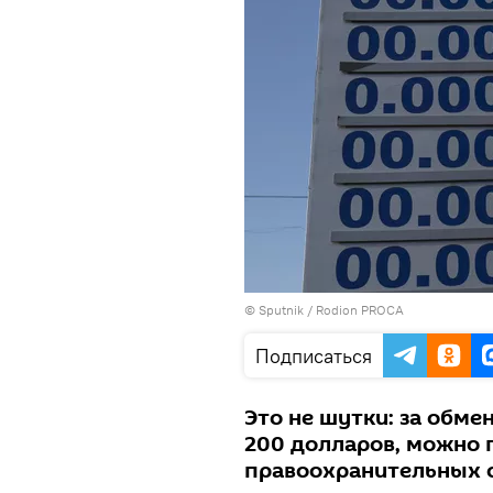
© Sputnik / Rodion PROCA
Подписаться
Это не шутки: за обм
200 долларов, можно 
правоохранительных о