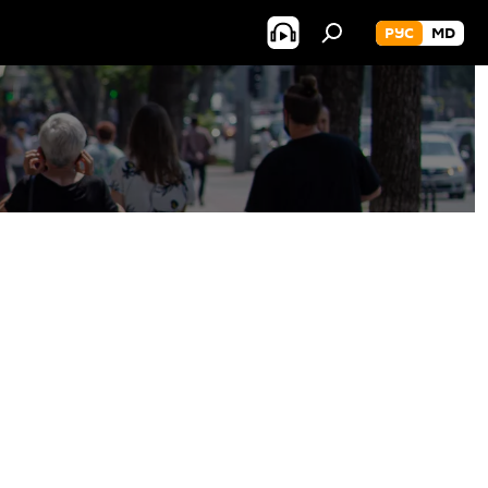
РУС
MD