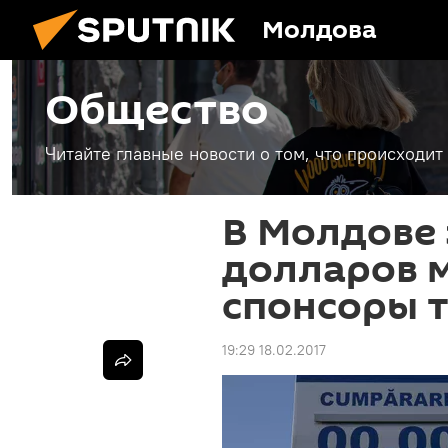
Молдова
Общество
Читайте главные новости о том, что происходи
В Молдове 
долларов 
спонсоры 
19:29 18.02.2017