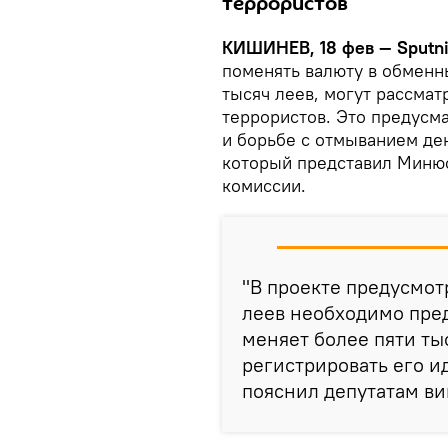
террористов
КИШИНЕВ, 18 фев — Sputni
поменять валюту в обменн
тысяч леев, могут рассмат
террористов. Это предусм
и борьбе с отмыванием де
который представил Минюс
комиссии.
"В проекте предусмот
леев необходимо пред
меняет более пяти ты
регистрировать его 
пояснил депутатам в