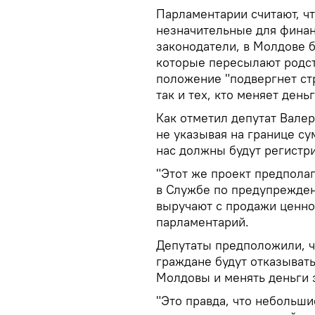
Парламентарии считают, чт
незначительные для финан
законодатели, в Молдове 
которые пересылают родст
положение "подвергнет стр
так и тех, кто меняет деньг
Как отметил депутат Валер
не указывая на границе су
нас должны будут регистри
"Этот же проект предполаг
в Службе по предупрежден
выручают с продажи ценнос
парламентарий.
Депутаты предположили, чт
граждане будут отказыват
Молдовы и менять деньги 
"Это правда, что небольш