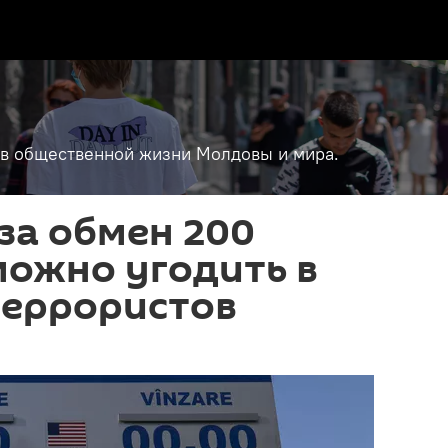
т в общественной жизни Молдовы и мира.
за обмен 200
можно угодить в
террористов