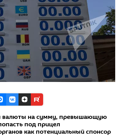
ен валюты на сумму, превышающую
попасть под прицел
рганов как потенциальный спонсор