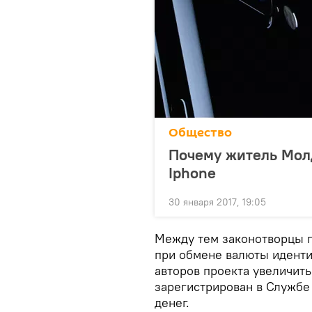
Общество
Почему житель Мол
Iphone
30 января 2017, 19:05
Между тем законотворцы п
при обмене валюты идент
авторов проекта увеличит
зарегистрирован в Службе
денег.