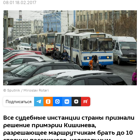
08:01 18.02.2017
© Sputnik / Miroslav Rotari
Подписаться
Все судебные инстанции страны признали
решение примэрии Кишинева,
разрешающее маршрутчикам брать до 10