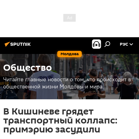
РУС
Молдова
Общество
Читайте главные новости о том, что происходит в
общественной жизни Молдовы и мира.
В Кишиневе грядет
транспортный коллапс:
примэрию засудили