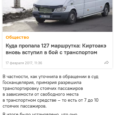
Общество
Куда пропала 127 маршрутка: Киртоакэ
вновь вступил в бой с транспортом
17 февраля 2017, 11:36
В частности, как уточнила в обращении в суд
Госканцелярия, примэрия разрешила
транспортировку стоячих пассажиров
в зависимости от свободного места
в транспортном средстве – то есть от 7 до 10
стоячих пассажиров.
В итоге было установлено, что оно