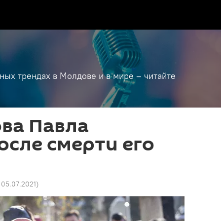
дных трендах в Молдове и в мире – читайте
ва Павла
осле смерти его
 05.07.2021
)