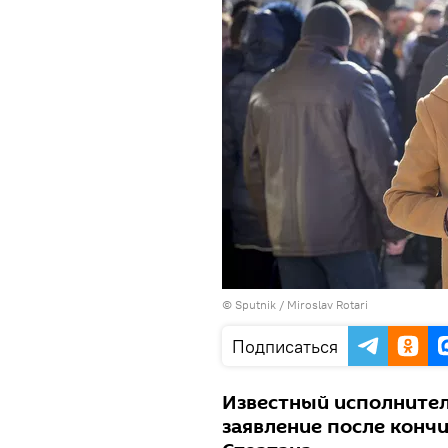
© Sputnik / Miroslav Rotari
Подписаться
Известный исполнител
заявление после кончи