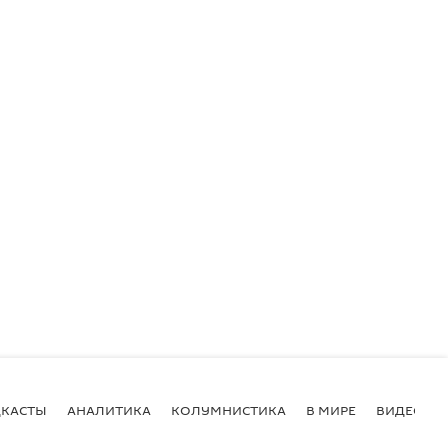
КАСТЫ
АНАЛИТИКА
КОЛУМНИСТИКА
В МИРЕ
ВИДЕО