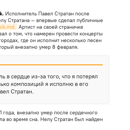
k.
Исполнитель Павел Стратан после
елу Стратана — впервые сделал публичные
nik.md.
Артист на своей страничке
зал о том, что намерен провести концерты
городах, где он исполнит несколько песен
оторый внезапно умер 8 февраля.
ь в сердце из-за того, что я потерял
лько композиций я исполню в его
вел Стратан.
51 года, внезапно умер после сердечного
ла во время сна. Нелу Стратан был найден