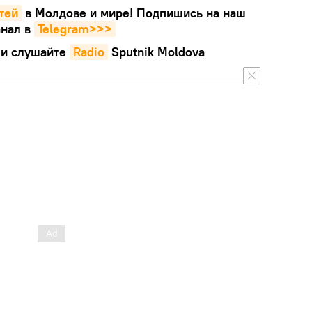
тей
в Молдове и мире! Подпишись на наш
нал в
Telegram>>>
и слушайте
Radio
Sputnik Moldova