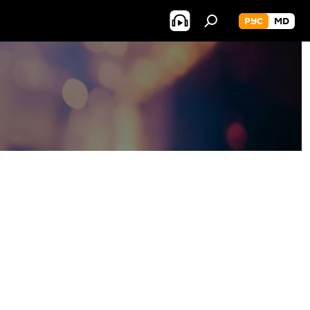
РУС
MD