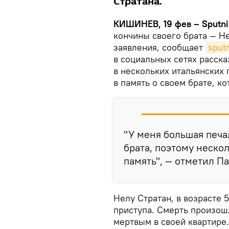
Стратана.
КИШИНЕВ, 19 фев – Sputni
кончины своего брата — Н
заявления, сообщает
sput
в социальных сетях расска
в нескольких итальянских 
в память о своем брате, к
"У меня большая печал
брата, поэтому неско
память", — отметил Па
Нелу Стратан, в возрасте 
приступа. Смерть произош
мертвым в своей квартире.