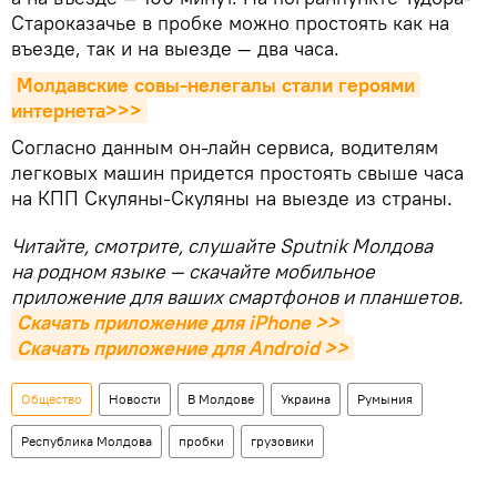
Староказачье в пробке можно простоять как на
въезде, так и на выезде — два часа.
Молдавские совы-нелегалы стали героями 
интернета>>>
Согласно данным он-лайн сервиса, водителям
легковых машин придется простоять свыше часа
на КПП Скуляны-Скуляны на выезде из страны.
Читайте, смотрите, слушайте Sputnik Молдова
на родном языке — скачайте мобильное
приложение для ваших смартфонов и планшетов.
Скачать приложение для iPhone >>
Скачать приложение для Android >>
Общество
Новости
В Молдове
Украина
Румыния
Республика Молдова
пробки
грузовики