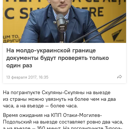
На молдо-украинской границе
документы будут проверять только
один раз
13 февраля 2017, 16:35
На погранпукте Скуляны-Скуляны на выезде
из страны можно увязнуть на более чем на два
часа, а на въезде — более часа.
Время ожидания на КПП Отаки-Могилев-
Подольский на выезде составляет ровно два часа,
а на въезде — 160 минут. На погранпункте Тудора-