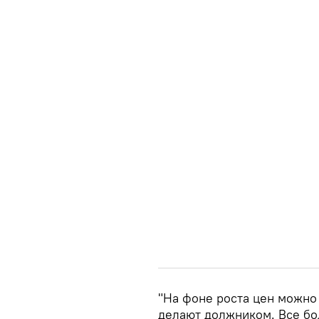
"На фоне роста цен можно
делают должником. Все бо