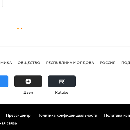
а
ОМИКА
ОБЩЕСТВО
РЕСПУБЛИКА МОЛДОВА
РОССИЯ
ПОД
Дзен
Rutube
Пресс-центр
Политика конфиденциальности
Политика исп
ная связь