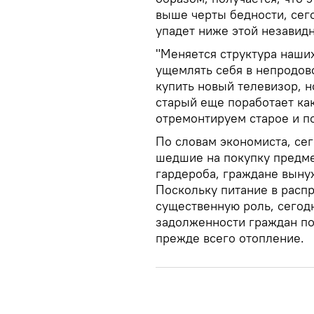
выше черты бедности, сего
упадет ниже этой незавидн
"Меняется структура наши
ущемлять себя в непродов
купить новый телевизор, 
старый еще поработает как
отремонтируем старое и 
По словам экономиста, се
шедшие на покупку предме
гардероба, граждане выну
Поскольку питание в расп
существенную роль, сегодн
задолженности граждан по
прежде всего отопление.