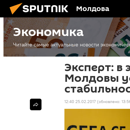
Молдова
Экономика
Читайте самые актуальные новости экономичес
Эксперт: в
Молдовы у
стабильнос
12:40 25.02.2017
(обновлено:
13:5