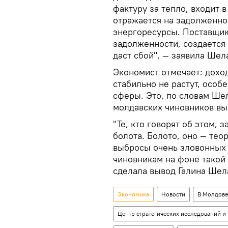
фактуру за тепло, входит в
отражается на задолженно
энергоресурсы. Поставщик
задолженности, создается 
даст сбой", — заявила Ше
Экономист отмечает: дохо
стабильно не растут, осо
сферы. Это, по словам Шел
молдавских чиновников вы
"Те, кто говорят об этом, 
болота. Болото, оно — тео
выбросы очень зловонных 
чиновникам на фоне такой 
сделала вывод Галина Шел
Экономика
Новости
В Молдове
Центр стратегических исследований и