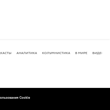
КАСТЫ
АНАЛИТИКА
КОЛУМНИСТИКА
В МИРЕ
ВИДЕО
ользования Cookie