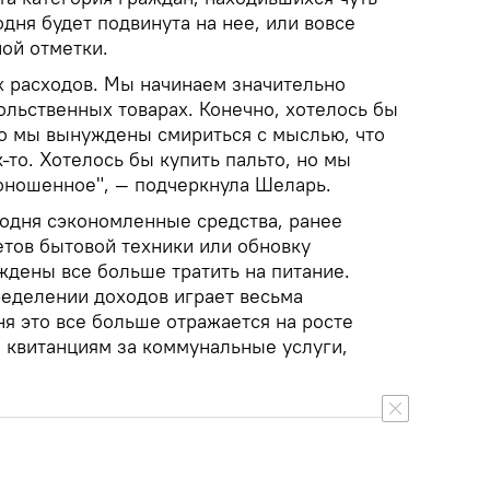
дня будет подвинута на нее, или вовсе
ой отметки.
х расходов. Мы начинаем значительно
ольственных товарах. Конечно, хотелось бы
но мы вынуждены смириться с мыслью, что
-то. Хотелось бы купить пальто, но мы
поношенное", — подчеркнула Шеларь.
годня сэкономленные средства, ранее
тов бытовой техники или обновку
ждены все больше тратить на питание.
ределении доходов играет весьма
я это все больше отражается на росте
 квитанциям за коммунальные услуги,