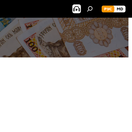
РУС
MD