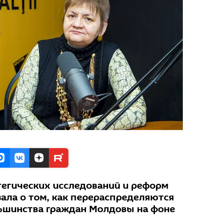
тегических исследований и реформ
зала о том, как перераспределяются
ьшинства граждан Молдовы на фоне