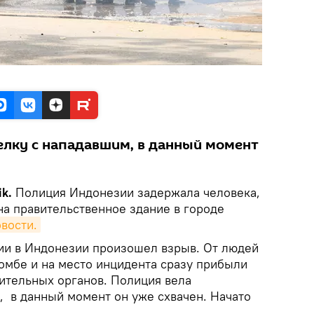
елку с нападавшим, в данный момент
k.
Полиция Индонезии задержала человека,
а правительственное здание в городе
вости.
ии в Индонезии произошел взрыв. От людей
омбе и на место инцидента сразу прибыли
ительных органов. Полиция вела
, в данный момент он уже схвачен. Начато