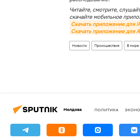
Читайте, смотрите, слушай
скачайте мобильное прило
Скачать приложение для i
Скачать приложение для A
Новости
Происшествия
В мире
Молдова
ПОЛИТИКА
ЭКОН