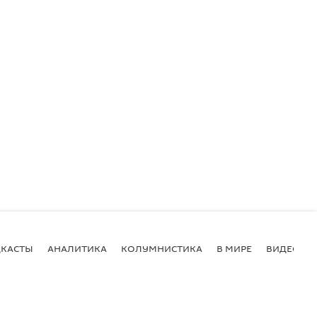
КАСТЫ
АНАЛИТИКА
КОЛУМНИСТИКА
В МИРЕ
ВИДЕО