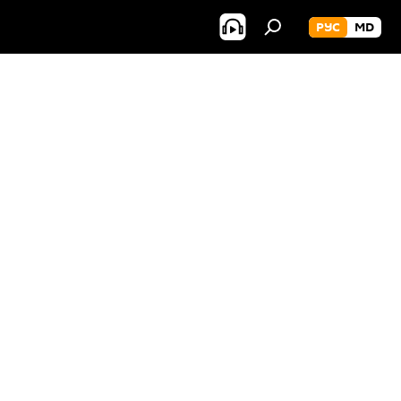
РУС
MD