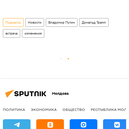
Подкасты
Новости
Владимир Путин
Дональд Трамп
встреча
изменения
Молдова
ПОЛИТИКА
ЭКОНОМИКА
ОБЩЕСТВО
РЕСПУБЛИКА МОЛ