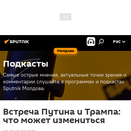
РУС
Молдова
Подкасты
Самые острые мнения, актуальные точки зрения и
комментарии слушайте в программах и подкастах
Sputnik Молдова.
Встреча Путина и Трампа:
что может измениться