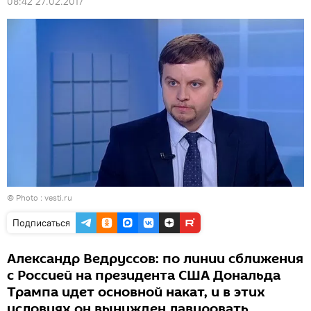
08:42 27.02.2017
© Photo : vesti.ru
Подписаться
Александр Ведруссов: по линии сближения
с Россией на президента США Дональда
Трампа идет основной накат, и в этих
условиях он вынужден лавировать