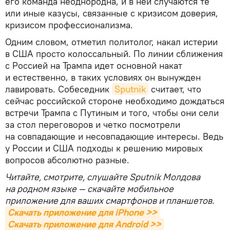
его команда неоднородна, и в ней случаются те
или иные казусы, связанные с кризисом доверия,
кризисом профессионализма.
Одним словом, отметил политолог, накал истерии
в США просто колоссальный. По линии сближения
с Россией на Трампа идет основной накат
и естественно, в таких условиях он вынужден
лавировать. Собеседник
Sputnik
считает, что
сейчас российской стороне необходимо дождаться
встречи Трампа с Путиным и того, чтобы они сели
за стол переговоров и четко посмотрели
на совпадающие и несовпадающие интересы. Ведь
у России и США подходы к решению мировых
вопросов абсолютно разные.
Читайте, смотрите, слушайте Sputnik Молдова
на родном языке — скачайте мобильное
приложение для ваших смартфонов и планшетов.
Скачать приложение для iPhone >>
Скачать приложение для Android >>