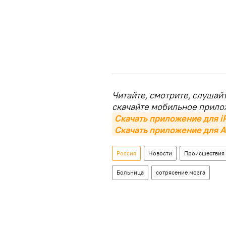
Читайте, смотрите, слушай
скачайте мобильное прило
Скачать приложение для i
Скачать приложение для A
Россия
Новости
Происшествия
Больница
сотрясение мозга