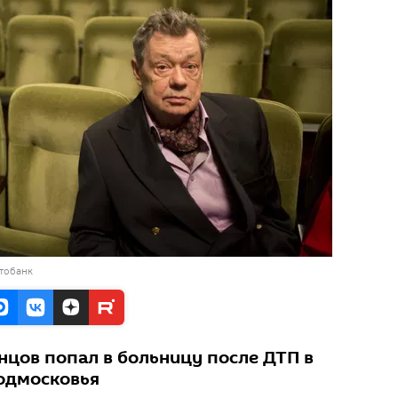
тобанк
нцов попал в больницу после ДТП в
одмосковья