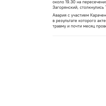
около 19.30 на пересечени
Загорянский, столкнулись T
Авария с участием Карачен
в результате которого ак
травму и почти месяц пров