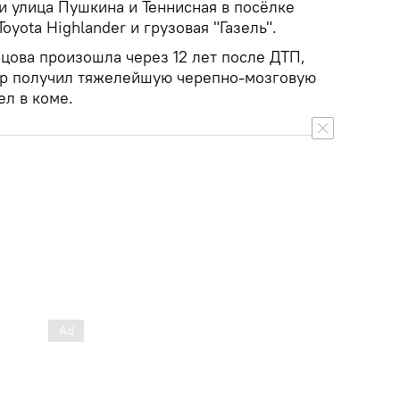
и улица Пушкина и Теннисная в посёлке
oyota Highlander и грузовая "Газель".
цова произошла через 12 лет после ДТП,
тер получил тяжелейшую черепно-мозговую
ел в коме.