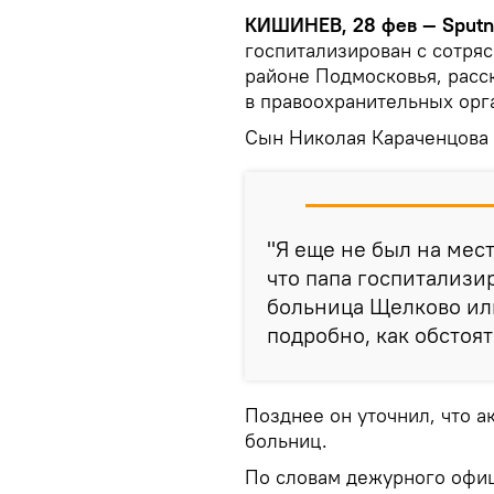
КИШИНЕВ, 28 фев — Sputn
госпитализирован c сотря
районе Подмосковья, расс
в правоохранительных орг
Сын Николая Караченцова 
"Я еще не был на мест
что папа госпитализир
больница Щелково ил
подробно, как обстоят
Позднее он уточнил, что а
больниц.
По словам дежурного офи