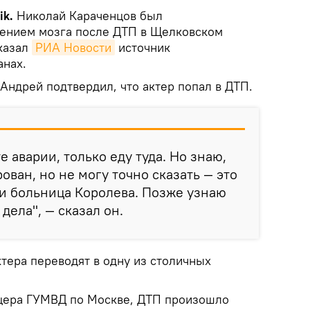
ik.
Николай Караченцов был
сением мозга после ДТП в Щелковском
казал
РИА Новости
источник
анах.
Андрей подтвердил, что актер попал в ДТП.
е аварии, только еду туда. Но знаю,
ован, но не могу точно сказать — это
и больница Королева. Позже узнаю
 дела", — сказал он.
ктера переводят в одну из столичных
цера ГУМВД по Москве, ДТП произошло