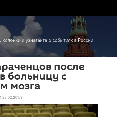
, колонки и узнавайте о событиях в России
араченцов после
в больницу с
м мозга
1 28.02.2017
)