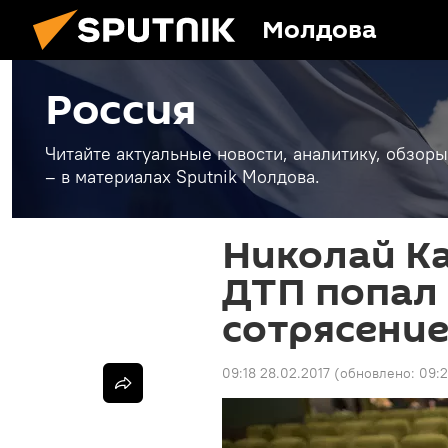
Молдова
Россия
Читайте актуальные новости, аналитику, обзоры
– в материалах Sputnik Молдова.
Николай К
ДТП попал 
сотрясение
09:18 28.02.2017
(обновлено:
09:2