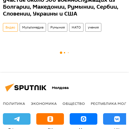
участие около 500 военнослужащих из
Болгарии, Македонии, Румынии, Сербии,
Словении, Украины и США
Видео
Мультимедиа
Румыния
НАТО
учения
Молдова
ПОЛИТИКА
ЭКОНОМИКА
ОБЩЕСТВО
РЕСПУБЛИКА МОЛ