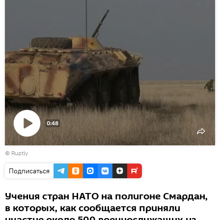
0:48
Воспроизвести
©
Ruptly
видео
Подписаться
Учения стран НАТО на полигоне Смардан,
в которых, как сообщается приняли