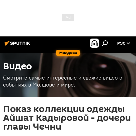
РУС
Молдова
Видео
Смотрите самые интересные и свежие видео о
событиях в Молдове и мире.
Показ коллекции одежды
Айшат Кадыровой - дочери
главы Чечни