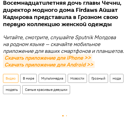
Восемнадцатилетняя дочь главы Чечни,
директор модного дома Firdaws Айшат
Кадырова представила в Грозном свою
первую коллекцию женской одежды
Читайте, смотрите, слушайте Sputnik Молдова
на родном языке — скачайте мобильное
приложение для ваших смартфонов и планшетов.
Скачать приложение для iPhone >>
Скачать приложение для Android >>
Видео
В мире
Мультимедиа
Новости
Грозный
мода
модель
Самые красивые девушки