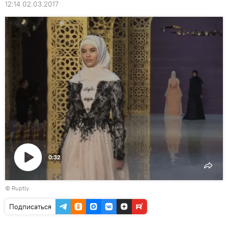
12:14 02.03.2017
0:32
Воспроизвести
©
Ruptly
видео
Подписаться