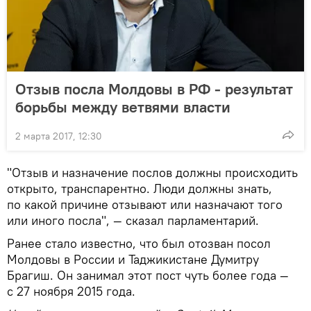
Отзыв посла Молдовы в РФ - результат
борьбы между ветвями власти
2 марта 2017, 12:30
"Отзыв и назначение послов должны происходить
открыто, транспарентно. Люди должны знать,
по какой причине отзывают или назначают того
или иного посла", — сказал парламентарий.
Ранее стало известно, что был отозван посол
Молдовы в России и
Таджикистане
Думитру
Брагиш. Он
занимал этот пост чуть более года —
с 27 ноября 2015 года.