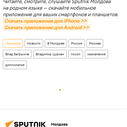
Читайте, смотрите, слушайте Sputnik Молдова
на родном языке — скачайте мобильное
приложение для ваших смартфонов и планшетов.
Скачать приложение для iPhone >>
Скачать приложение для Android >>
Политика
Новости
В Молдове
Россия
Москва
Влад Батрынча
Владимир Цуркан
посол
назначение
дипломатия
Молдова