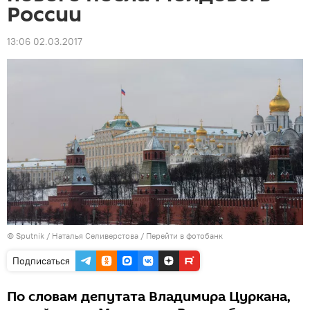
России
13:06 02.03.2017
© Sputnik / Наталья Селиверстова
/
Перейти в фотобанк
Подписаться
По словам депутата Владимира Цуркана,