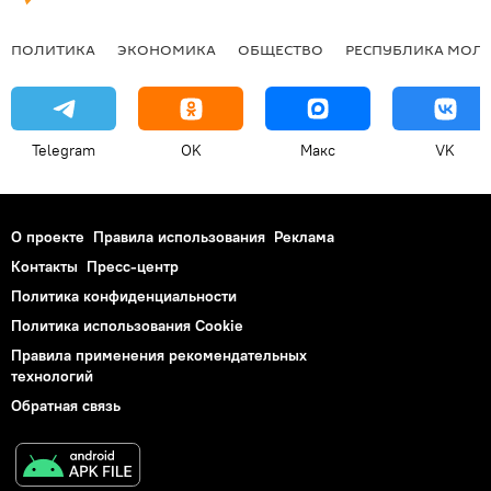
ПОЛИТИКА
ЭКОНОМИКА
ОБЩЕСТВО
РЕСПУБЛИКА МОЛ
Telegram
OK
Макс
VK
О проекте
Правила использования
Реклама
Контакты
Пресс-центр
Политика конфиденциальности
Политика использования Cookie
Правила применения рекомендательных
технологий
Обратная связь