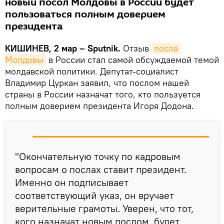
новый посол Молдовы в России будет
пользоваться полным доверием
президента
КИШИНЕВ, 2 мар – Sputnik.
Отзыв
посла 
Молдовы
в России стал самой обсуждаемой темой
молдавской политики.
Депутат-социалист
Владимир Цуркан заявил, что
послом нашей
страны в России назначат того, кто пользуется
полным доверием президента Игоря Додона.
"Окончательную точку по кадровым
вопросам о послах ставит президент.
Именно он подписывает
соответствующий указ, он вручает
верительные грамоты. Уверен, что тот,
кого назначат новым послом, будет