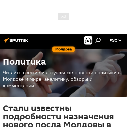
РУС
Молдова
Политика
Читайте свежие и актуальные новости политики в
Молдове и мире, аналитику, обзоры и
комментарии.
Стали известны
подробности назначения
нового посла Молдовы в