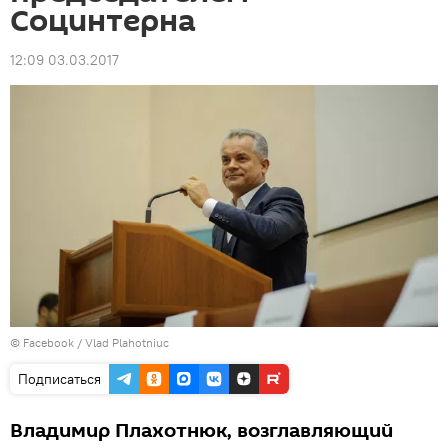
Социнтерна
12:09 03.03.2017
© Facebook /
Vlad Plahotniuc
Подписаться
Владимир Плахотнюк, возглавляющий