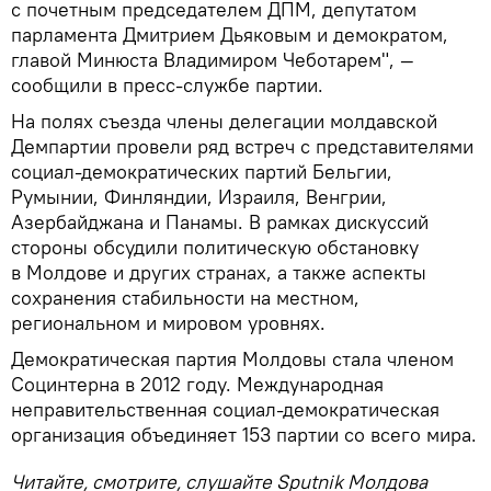
с почетным председателем ДПМ, депутатом
парламента Дмитрием Дьяковым и демократом,
главой Минюста Владимиром Чеботарем", —
сообщили в пресс-службе партии.
На полях съезда члены делегации молдавской
Демпартии провели ряд встреч с представителями
социал-демократических партий Бельгии,
Румынии, Финляндии, Израиля, Венгрии,
Азербайджана и Панамы. В рамках дискуссий
стороны обсудили политическую обстановку
в Молдове и других странах, а также аспекты
сохранения стабильности на местном,
региональном и мировом уровнях.
Демократическая партия Молдовы стала членом
Социнтерна в 2012 году. Международная
неправительственная социал-демократическая
организация объединяет 153 партии со всего мира.
Читайте, смотрите, слушайте Sputnik Молдова