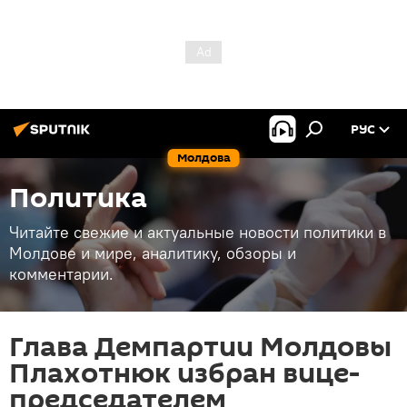
РУС
Молдова
Политика
Читайте свежие и актуальные новости политики в
Молдове и мире, аналитику, обзоры и
комментарии.
Глава Демпартии Молдовы
Плахотнюк избран вице-
председателем