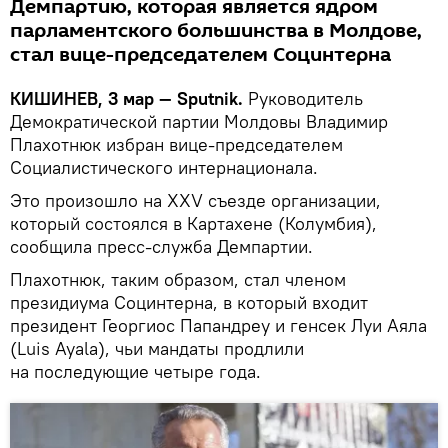
Демпартию, которая является ядром
парламентского большинства в Молдове,
стал вице-председателем Социнтерна
КИШИНЕВ, 3 мар — Sputnik.
Руководитель
Демократической партии Молдовы Владимир
Плахотнюк избран вице-председателем
Социалистического интернационала.
Это произошло на XXV съезде организации,
который состоялся в Картахене (Колумбия),
сообщила пресс-служба Демпартии.
Плахотнюк, таким образом, стал членом
президиума Социнтерна, в который входит
президент Георгиос Папандреу и генсек Луи Аяла
(Luis Ayala), чьи мандаты продлили
на последующие четыре года.