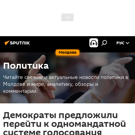
РУС
Молдова
Политика
Читайте свежие и актуальные новости политики в
Молдове и мире, аналитику, обзоры и
комментарии.
Демократы предложили
перейти к одномандатной
системе голосования