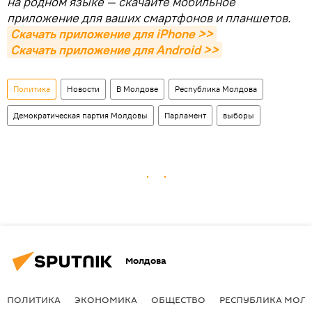
на родном языке — скачайте мобильное
приложение для ваших смартфонов и планшетов.
Скачать приложение для iPhone >>
Скачать приложение для Android >>
Политика
Новости
В Молдове
Республика Молдова
Демократическая партия Молдовы
Парламент
выборы
Молдова
ПОЛИТИКА
ЭКОНОМИКА
ОБЩЕСТВО
РЕСПУБЛИКА МОЛ